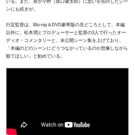
いる。また、泉が小野（坂口健太郎）に思いを告白したシー
ンにも続きが。
行定監督は、Blu-ray＆DVD豪華版の見どころとして、本編
以外に、松本潤とプロデューサーと監督の3人で行ったオー
ディオ・コメンタリーと、未公開シーン集を上げており、
「本編のどのシーンにどうつながっているのか想像しながら
観てほしい」と勧めている。