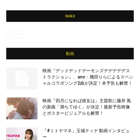
IMAX
動画
映画『デッドデッドデーモンズデデデデデス
トラクション』、ano・幾田りらによるスペシ
ャルコラボソング2曲が決定！本予告も解禁！
映画『四月になれば彼女は』主題歌に藤井 風
の新曲「満ちてゆく」が決定！最新予告映像
とポスタービジュアルも解禁！
『#ミトヤマネ』玉城ティナ 動画インタビュ
ー