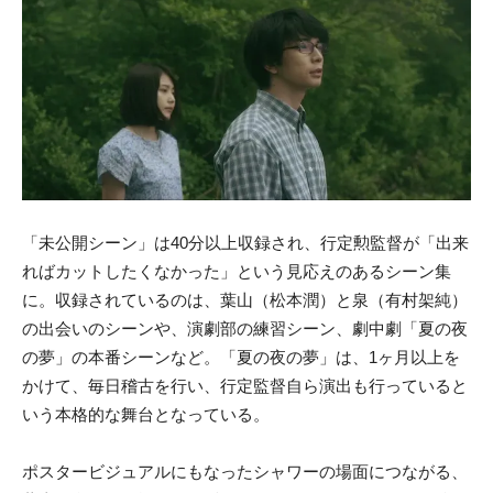
「未公開シーン」は40分以上収録され、行定勲監督が「出来
ればカットしたくなかった」という見応えのあるシーン集
に。収録されているのは、葉山（松本潤）と泉（有村架純）
の出会いのシーンや、演劇部の練習シーン、劇中劇「夏の夜
の夢」の本番シーンなど。「夏の夜の夢」は、1ヶ月以上を
かけて、毎日稽古を行い、行定監督自ら演出も行っていると
いう本格的な舞台となっている。
ポスタービジュアルにもなったシャワーの場面につながる、