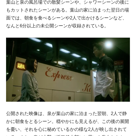
葉山と泉の風呂場での散髪シーンや、シャワーシーンの後に
もカットされたシーンがある。葉山の家に泊まった翌日の場
面では、朝食を食べるシーンや2人で出かけるシーンなど、
なんと6分以上の未公開シーンが収録されている。
公開された映像は、泉が葉山の家に泊まった翌朝、2人で静
かに朝食をとるシーン。穏やかにも見えるが、この後の展開
を憂い、それを心に秘めているかの様な2人が映し出されて