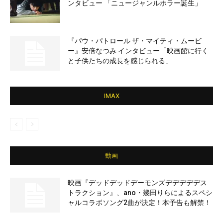
ンタビュー 「ニュージャンルホラー誕生」
『パウ・パトロール ザ・マイティ・ムービ
ー』安倍なつみ インタビュー「映画館に行く
と子供たちの成長を感じられる」
IMAX
動画
映画『デッドデッドデーモンズデデデデデス
トラクション』、ano・幾田りらによるスペシ
ャルコラボソング2曲が決定！本予告も解禁！