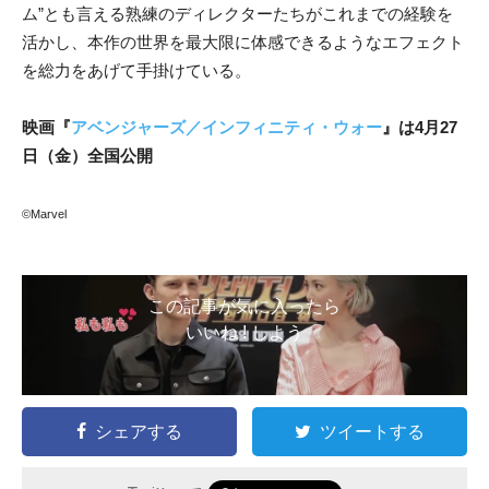
ム”とも言える熟練のディレクターたちがこれまでの経験を
活かし、本作の世界を最大限に体感できるようなエフェクト
を総力をあげて手掛けている。
映画『
アベンジャーズ／インフィニティ・ウォー
』は4月27
日（金）全国公開
©Marvel
この記事が気に入ったら
いいね ! しよう
シェアする
ツイートする