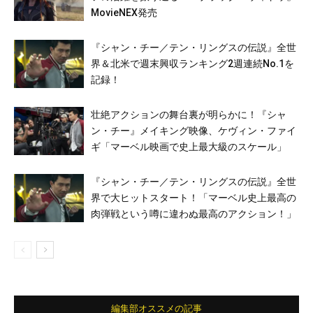
MovieNEX発売
『シャン・チー／テン・リングスの伝説』全世
界＆北米で週末興収ランキング2週連続No.1を
記録！
壮絶アクションの舞台裏が明らかに！『シャ
ン・チー』メイキング映像、ケヴィン・ファイ
ギ「マーベル映画で史上最大級のスケール」
『シャン・チー／テン・リングスの伝説』全世
界で大ヒットスタート！「マーベル史上最高の
肉弾戦という噂に違わぬ最高のアクション！」
編集部オススメの記事