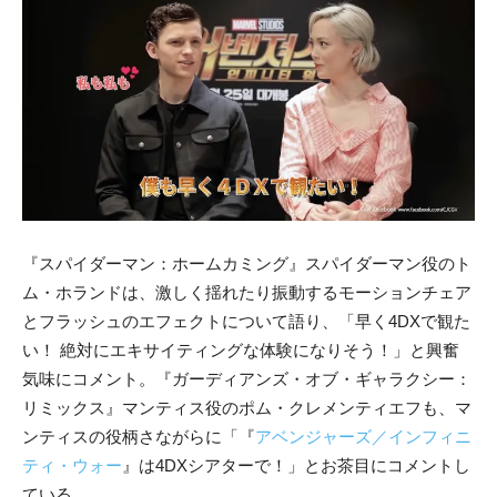
『スパイダーマン：ホームカミング』スパイダーマン役のト
ム・ホランドは、激しく揺れたり振動するモーションチェア
とフラッシュのエフェクトについて語り、「早く4DXで観た
い！ 絶対にエキサイティングな体験になりそう！」と興奮
気味にコメント。『ガーディアンズ・オブ・ギャラクシー：
リミックス』マンティス役のポム・クレメンティエフも、マ
ンティスの役柄さながらに「『
アベンジャーズ／インフィニ
ティ・ウォー
』は4DXシアターで！」とお茶目にコメントし
ている。