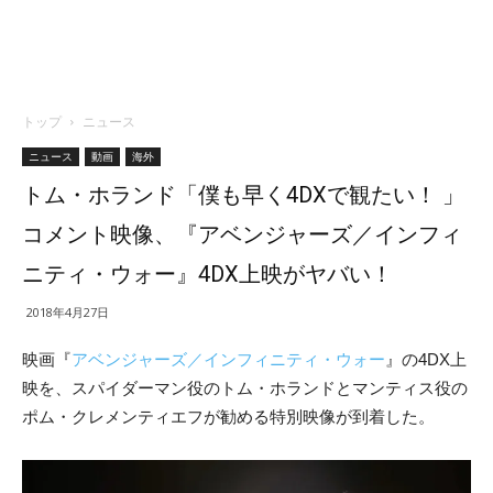
トップ
ニュース
ニュース
動画
海外
トム・ホランド「僕も早く4DXで観たい！ 」
コメント映像、『アベンジャーズ／インフィ
ニティ・ウォー』4DX上映がヤバい！
2018年4月27日
映画『
アベンジャーズ／インフィニティ・ウォー
』の4DX上
映を、スパイダーマン役のトム・ホランドとマンティス役の
ポム・クレメンティエフが勧める特別映像が到着した。