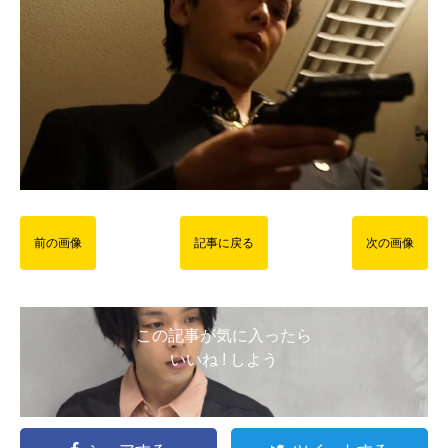
前の画像
記事に戻る
次の画像
この記事が気に入ったら
いいね ! しよう