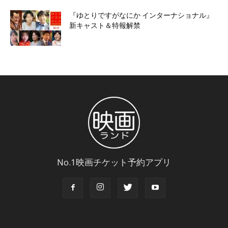
『ゆとりですがなにか インターナショナル』
新キャスト＆特報解禁
No.1映画チケット予約アプリ