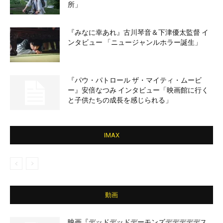
所」
『みなに幸あれ』古川琴音＆下津優太監督 イ
ンタビュー 「ニュージャンルホラー誕生」
『パウ・パトロール ザ・マイティ・ムービ
ー』安倍なつみ インタビュー「映画館に行く
と子供たちの成長を感じられる」
IMAX
動画
映画『デッドデッドデーモンズデデデデデス