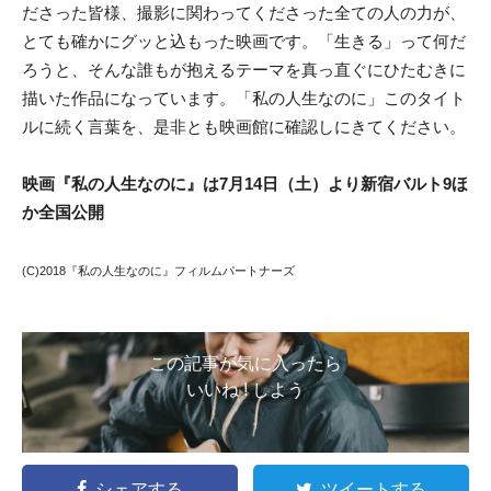
ださった皆様、撮影に関わってくださった全ての人の力が、
とても確かにグッと込もった映画です。「生きる」って何だ
ろうと、そんな誰もが抱えるテーマを真っ直ぐにひたむきに
描いた作品になっています。「私の人生なのに」このタイト
ルに続く言葉を、是非とも映画館に確認しにきてください。
映画『私の人生なのに』は7月14日（土）より新宿バルト9ほ
か全国公開
(C)2018『私の人生なのに』フィルムパートナーズ
この記事が気に入ったら
いいね ! しよう
シェアする
ツイートする