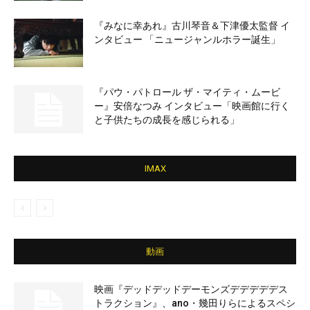
『みなに幸あれ』古川琴音＆下津優太監督 イ
ンタビュー 「ニュージャンルホラー誕生」
『パウ・パトロール ザ・マイティ・ムービ
ー』安倍なつみ インタビュー「映画館に行く
と子供たちの成長を感じられる」
IMAX
動画
映画『デッドデッドデーモンズデデデデデス
トラクション』、ano・幾田りらによるスペシ