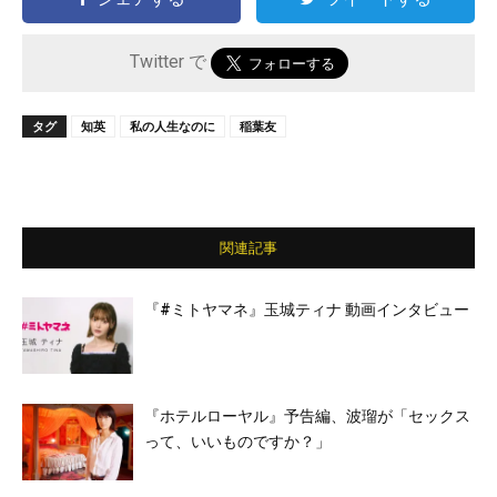
Twitter で
タグ
知英
私の人生なのに
稲葉友
関連記事
『#ミトヤマネ』玉城ティナ 動画インタビュー
『ホテルローヤル』予告編、波瑠が「セックス
って、いいものですか？」