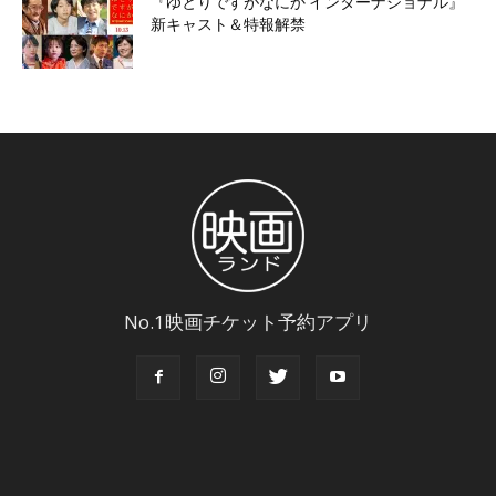
『ゆとりですがなにか インターナショナル』
新キャスト＆特報解禁
No.1映画チケット予約アプリ