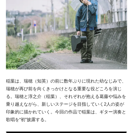
稲葉は、瑞穂（知英）の前に数年ぶりに現れた幼なじみで、
瑞穂が再び前を向くきっかけとなる重要な役どころを演じ
る。瑞穂と淳之介（稲葉）、それぞれが抱える葛藤や悩みを
乗り越えながら、新しいステージを目指していく2人の姿が
印象的に描かれていく。今回の作品で稲葉は、ギター演奏と
歌唱を“初”披露する。