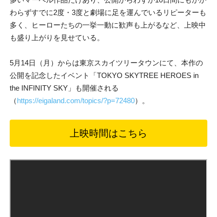
わらずすでに2度・3度と劇場に足を運んでいるリピーターも
多く、ヒーローたちの一挙一動に歓声も上がるなど、上映中
も盛り上がりを見せている。
5月14日（月）からは東京スカイツリータウンにて、本作の
公開を記念したイベント「TOKYO SKYTREE HEROES in
the INFINITY SKY」も開催される
（
https://eigaland.com/topics/?p=72480
）。
上映時間はこちら