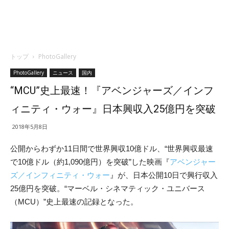
トップ
PhotoGallery
PhotoGallery
ニュース
国内
“MCU”史上最速！『アベンジャーズ／インフ
ィニティ・ウォー』日本興収入25億円を突破
2018年5月8日
公開からわずか11日間で世界興収10億ドル、“世界興収最速
で10億ドル（約1,090億円）を突破”した映画『
アベンジャー
ズ／インフィニティ・ウォー
』が、日本公開10日で興行収入
25億円を突破。“マーベル・シネマティック・ユニバース
（MCU）”史上最速の記録となった。