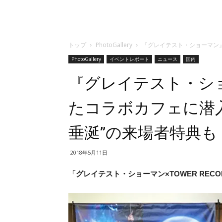
トップ
PhotoGallery
『グレイテスト・ショーマン
PhotoGallery
イベントレポート
ニュース
国内
『グレイテスト・シ
たコラボカフェに潜
垂涎”の来場者特典も
2018年5月11日
「グレイテスト・ショーマン×TOWER RECOR