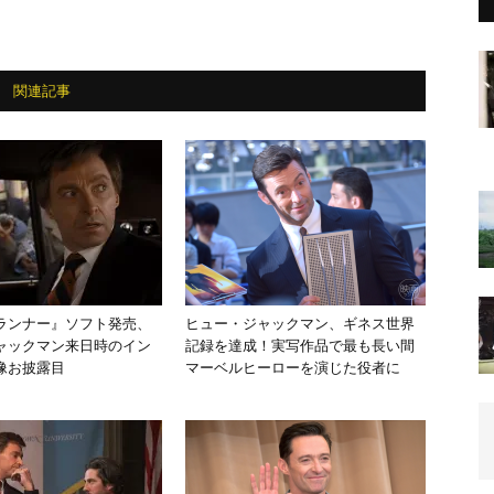
関連記事
ランナー』ソフト発売、
ヒュー・ジャックマン、ギネス世界
ャックマン来日時のイン
記録を達成！実写作品で最も長い間
像お披露目
マーベルヒーローを演じた役者に