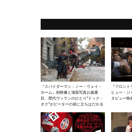
『スパイダーマン：ノー・ウェイ・
『フロント
ホーム』初映像と場面写真お披露
ヒュー・ジ
目、歴代ヴィランのひとり“ドック・
タビュー映
オク”がピーターの前に立ちはだかる