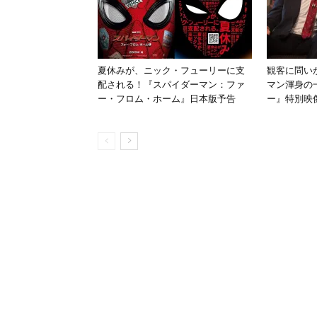
夏休みが、ニック・フューリーに支
観客に問い
配される！『スパイダーマン：ファ
マン渾身の
ー・フロム・ホーム』日本版予告
ー』特別映