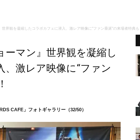
』世界観を凝縮したコラボカフェに潜入、激レア映像に“ファン垂涎”の来場者特典も
ョーマン』世界観を凝縮し
入、激レア映像に“ファン
！
DS CAFE」フォトギャラリー（32/50）