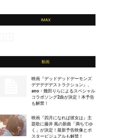
IMAX
動画
映画『デッドデッドデーモンズ
デデデデデストラクション』、
ano・幾田りらによるスペシャル
コラボソング2曲が決定！本予告
も解禁！
映画『四月になれば彼女は』主
題歌に藤井 風の新曲「満ちてゆ
く」が決定！最新予告映像とポ
スタービジュアルも解禁！