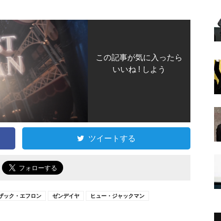
この記事が気に入ったら
いいね ! しよう
ツイートする
で
ザック・エフロン
ゼンデイヤ
ヒュー・ジャックマン