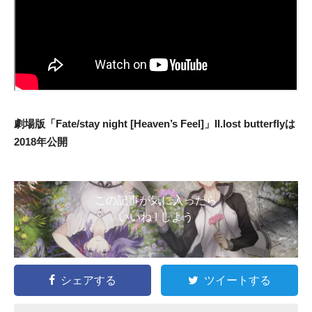
劇場版「Fate/stay night [Heaven’s Feel]」II.lost butterflyは
2018年公開
この記事が気に入ったら
いいね ! しよう
シェアする
ツイートする