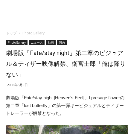
トップ
PhotoGallery
PhotoGallery
ニュース
動画
国内
劇場版「Fate/stay night」第二章のビジュア
ル＆ティザー映像解禁、衛宮士郎「俺は降り
ない」
2018年5月9日
劇場版「Fate/stay night [Heaven’s Feel]」I.presage flowerの
第二章「lost butterfly」の第一弾キービジュアルとティザー
トレーラーが解禁となった。