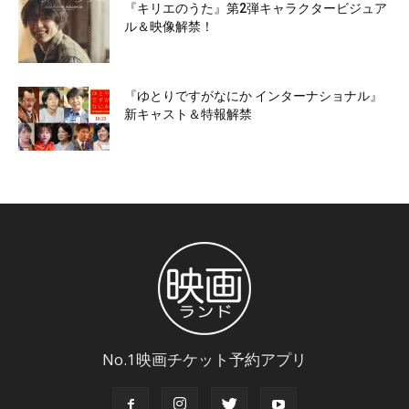
『キリエのうた』第2弾キャラクタービジュア
ル＆映像解禁！
『ゆとりですがなにか インターナショナル』
新キャスト＆特報解禁
No.1映画チケット予約アプリ