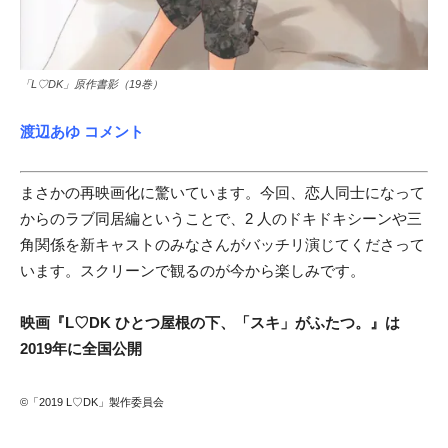
「L♡DK」原作書影（19巻）
渡辺あゆ コメント
まさかの再映画化に驚いています。今回、恋人同士になって
からのラブ同居編ということで、2 人のドキドキシーンや三
角関係を新キャストのみなさんがバッチリ演じてくださって
います。スクリーンで観るのが今から楽しみです。
映画『L♡DK ひとつ屋根の下、「スキ」がふたつ。』は
2019年に全国公開
©「2019 L♡DK」製作委員会