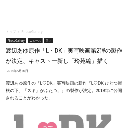
トップ
PhotoGallery
PhotoGallery
ニュース
国内
渡辺あゆ原作「L・DK」実写映画第2弾の製作
が決定、キャスト一新し「玲苑編」描く
2018年5月10日
渡辺あゆ原作の「L♡DK」実写映画の新作『L♡DK ひとつ屋
根の下、「スキ」がふたつ。』の製作が決定。2019年に公開
されることがわかった。