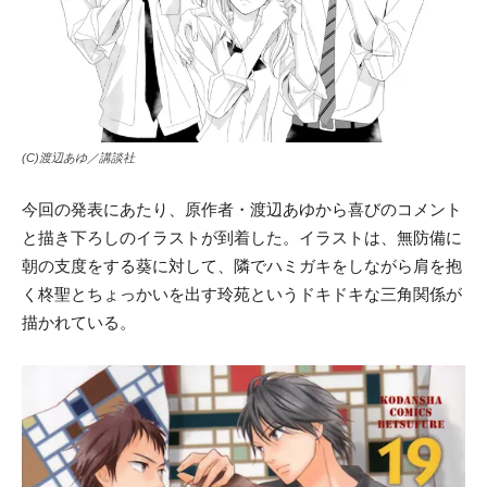
(C)渡辺あゆ／講談社
今回の発表にあたり、原作者・渡辺あゆから喜びのコメント
と描き下ろしのイラストが到着した。イラストは、無防備に
朝の支度をする葵に対して、隣でハミガキをしながら肩を抱
く柊聖とちょっかいを出す玲苑というドキドキな三角関係が
描かれている。