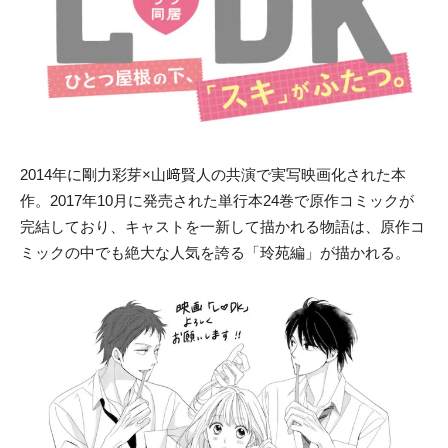
2014年に剛力彩芽×山﨑賢人の共演で実写映画化された本
作。2017年10月に発売された単行本24巻で原作コミックが
完結しており、キャストを一新して描かれる物語は、原作コ
ミックの中でも絶大な人気を誇る「玲苑編」が描かれる。