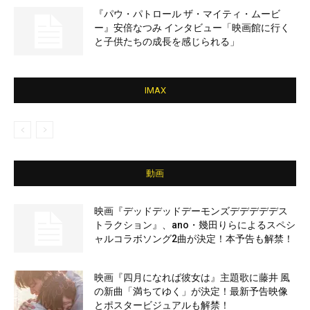
『パウ・パトロール ザ・マイティ・ムービ
ー』安倍なつみ インタビュー「映画館に行く
と子供たちの成長を感じられる」
IMAX
動画
映画『デッドデッドデーモンズデデデデデス
トラクション』、ano・幾田りらによるスペシ
ャルコラボソング2曲が決定！本予告も解禁！
映画『四月になれば彼女は』主題歌に藤井 風
の新曲「満ちてゆく」が決定！最新予告映像
とポスタービジュアルも解禁！