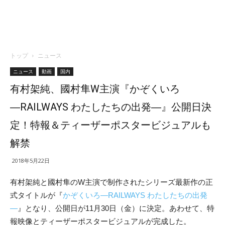
トップ
ニュース
ニュース
動画
国内
有村架純、國村隼W主演『かぞくいろ
―RAILWAYS わたしたちの出発―』公開日決
定！特報＆ティーザーポスタービジュアルも
解禁
2018年5月22日
有村架純と國村隼のW主演で制作されたシリーズ最新作の正
式タイトルが『
かぞくいろ―RAILWAYS わたしたちの出発
―
』となり、公開日が11月30日（金）に決定。あわせて、特
報映像とティーザーポスタービジュアルが完成した。