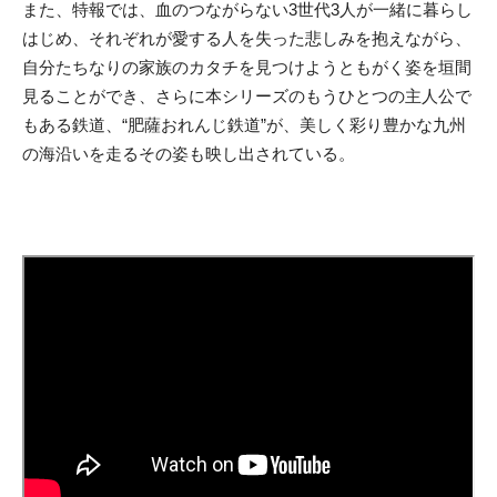
また、特報では、血のつながらない3世代3人が一緒に暮らし
はじめ、そ
れぞれが愛する人を失った悲しみを抱えながら、
自分たちなりの家
族のカタチを見つけようともがく姿を垣間
見ることができ、
さらに本シリーズのもうひとつの主人公で
もある鉄道、“
肥薩おれんじ鉄道”が、美しく彩り豊かな九州
の海沿いを走るその
姿も映し出されている。