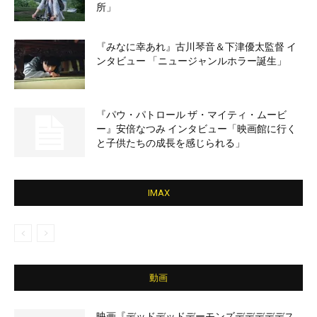
所」
『みなに幸あれ』古川琴音＆下津優太監督 イ
ンタビュー 「ニュージャンルホラー誕生」
『パウ・パトロール ザ・マイティ・ムービ
ー』安倍なつみ インタビュー「映画館に行く
と子供たちの成長を感じられる」
IMAX
動画
映画『デッドデッドデーモンズデデデデデス