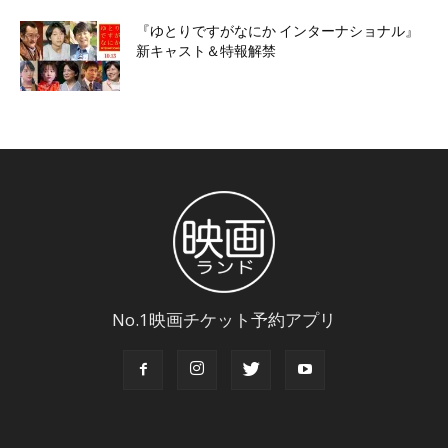
『ゆとりですがなにか インターナショナル』
新キャスト＆特報解禁
No.1映画チケット予約アプリ