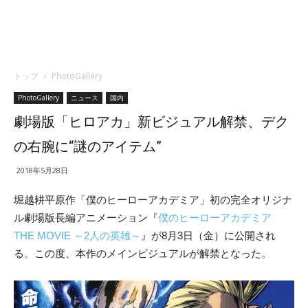
トップ
PhotoGallery
PhotoGallery
ニュース
国内
劇場版「ヒロアカ」新ビジュアル解禁、デク
の右腕に“謎のアイテム”
2018年5月28日
堀越耕平原作「僕のヒーローアカデミア」初の完全オリジナ
ル劇場版長編アニメーション『
僕のヒーローアカデミア
THE MOVIE ～2人の英雄～
』が8月3日（金）に公開され
る。この度、本作のメインビジュアルが解禁となった。