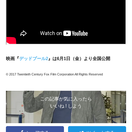
映画『
デッドプール2
』は6月1日（金）より全国公開
© 2017 Twentieth Century Fox Film Corporation All Rights Reserved
この記事が気に入ったら
いいね ! しよう