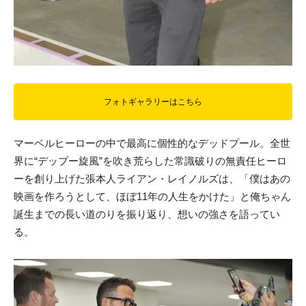
フォトギャラリーはこちら
マーベルヒーローの中で最高に個性的なデッドプール。全世
界に“デップー旋風”を吹き荒らした常識破りの無責任ヒーロ
ーを創り上げた張本人ライアン・レイノルズは、「僕はあの
映画を作ろうとして、ほぼ11年の人生をかけた」と俺ちゃん
誕生までの長い道のりを振り返り、想いの強さを語ってい
る。