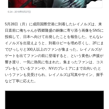
5月28日（月）に成田国際空港に到着したレイノルズは、来
日直前に俺ちゃんが西郷隆盛の銅像に寄り添う画像をSNSに
投稿して、日本へ向けて出発したことを報告した。そんなレ
イノルズを出迎えようと、到着ロビーを埋め尽くし、2Fにま
でびっしりと300人以上のファンが集まった。レイノルズが
ゲートを出てファンの前に登場すると、という黄色い声援が
響き渡り、一気に熱気に包まれた。集まったファンは、コス
プレをしているファンや、NYのプレミアにまで出向いたと
いうファンも見受けられ、レイノルズは写真やサイン、握手
など丁寧に応えた。