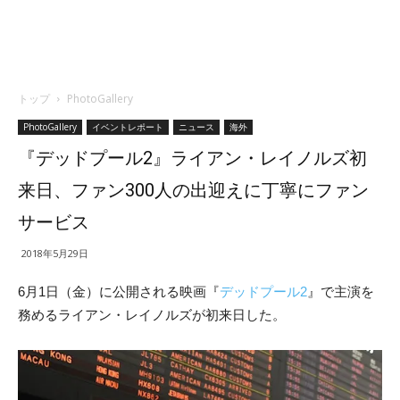
トップ
PhotoGallery
PhotoGallery
イベントレポート
ニュース
海外
『デッドプール2』ライアン・レイノルズ初
来日、ファン300人の出迎えに丁寧にファン
サービス
2018年5月29日
6月1日（金）に公開される映画『
デッドプール2
』で主演を
務めるライアン・レイノルズが初来日した。