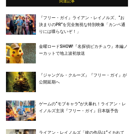
関連記事
『フリー・ガイ』ライアン・レイノルズ、“お
決まりのPR”を完全無視な特別映像「カンペ通
りには喋らないぞ！」
金曜ロードSHOW!『名探偵ピカチュウ』本編ノ
ーカットで地上波初放送
『ジャングル・クルーズ』『フリー・ガイ』が
公開延期へ
ゲームの“モブキャラ”が大暴れ！ライアン・レ
イノルズ主演『フリー・ガイ』日本版予告
ライアン・レイノルズ「彼の作品は“イカれて