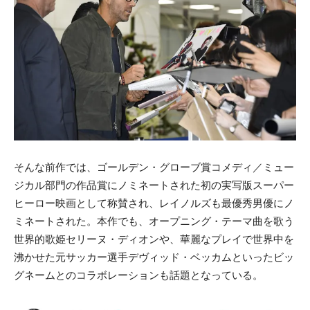
そんな前作では、ゴールデン・グローブ賞コメディ／ミュー
ジカル部門の作品賞にノミネートされた初の実写版スーパー
ヒーロー映画として称賛され、レイノルズも最優秀男優にノ
ミネートされた。本作でも、オープニング・テーマ曲を歌う
世界的歌姫セリーヌ・ディオンや、華麗なプレイで世界中を
沸かせた元サッカー選手デヴィッド・ベッカムといったビッ
グネームとのコラボレーションも話題となっている。