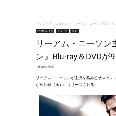
トップ
PhotoGallery
リーアム・ニーソン主演『トレイ
PhotoGallery
ニュース
海外
リーアム・ニーソン
ン』Blu-ray＆DVD
2018年6月6日
リーアム・ニーソンが主演を務めるサスペン
が9月5日（水）にリリースされる。