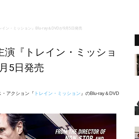
ン・ミッション』Blu-ray＆DVDが9月5日発売
主演『トレイン・ミッショ
が9月5日発売
ス・アクション『
トレイン・ミッション
』のBlu-ray＆DVD