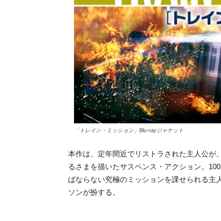
「トレイン・ミッション」Blu-rayジャケット
本作は、定年間近でリストラされた主人公が
るさまを描いたサスペンス・アクション。10
ばならない究極のミッションを課せられる主
ソンが扮する。