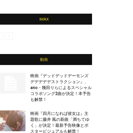
IMAX
動画
映画『デッドデッドデーモンズ
デデデデデストラクション』、
ano・幾田りらによるスペシャル
コラボソング2曲が決定！本予告
も解禁！
映画『四月になれば彼女は』主
題歌に藤井 風の新曲「満ちてゆ
く」が決定！最新予告映像とポ
スタービジュアルも解禁！