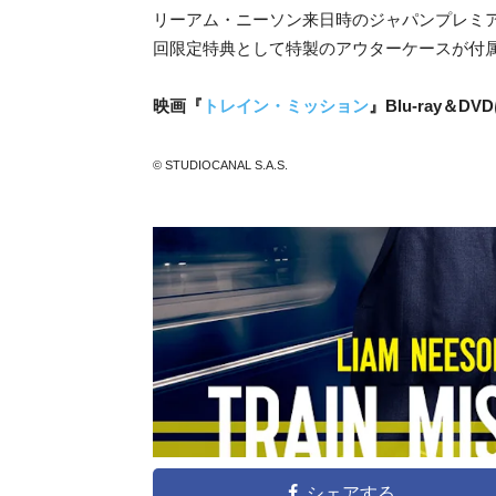
リーアム・ニーソン来日時のジャパンプレミ
回限定特典として特製のアウターケースが付
映画『
トレイン・ミッション
』Blu-ray＆
© STUDIOCANAL S.A.S.
シェアする