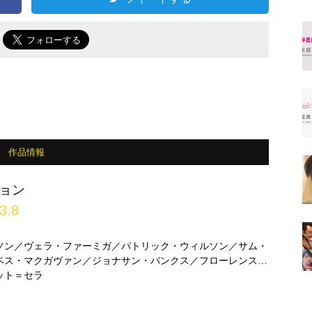
で
作品情報
ョン
3.8
ソン／ヴェラ・ファーミガ／パトリック・ウィルソン／サム・
ベス・マクガヴァン／ジョナサン・バンクス／フローレンス・
ット＝セラ