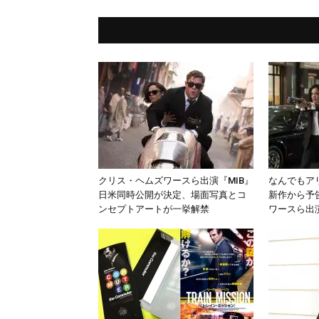
クリス・ヘムズワースら出演『MIB』
なんでもア
日米同時公開が決定、場面写真とコ
新作から予
ンセプトアートが一挙解禁
ワースら出