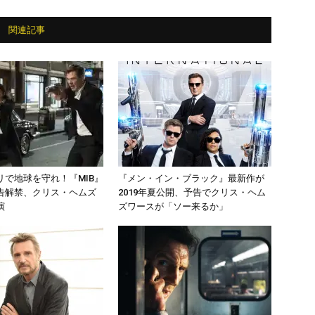
関連記事
リで地球を守れ！『MIB』
『メン・イン・ブラック』最新作が
告解禁、クリス・ヘムズ
2019年夏公開、予告でクリス・ヘム
演
ズワースが「ソー来るか」