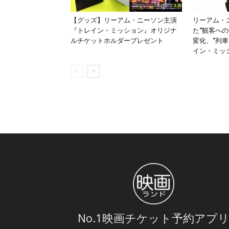
【グッズ】リーアム・ニーソン主演
リーアム・
『トレイン・ミッション』オリジナ
た“観客への
ルチケットホルダープレゼント
変化、“列
イン・ミッ
No.1映画チケット予約アプ