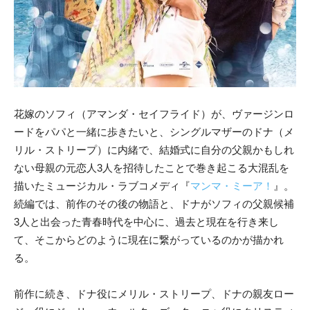
花嫁のソフィ（アマンダ・セイフライド）が、ヴァージンロ
ードをパパと一緒に歩きたいと、シングルマザーのドナ（メ
リル・ストリープ）に内緒で、結婚式に自分の父親かもしれ
ない母親の元恋人3人を招待したことで巻き起こる大混乱を
描いたミュージカル・ラブコメディ『
マンマ・ミーア！
』。
続編では、前作のその後の物語と、ドナがソフィの父親候補
3人と出会った青春時代を中心に、過去と現在を行き来し
て、そこからどのように現在に繋がっているのかが描かれ
る。
前作に続き、ドナ役にメリル・ストリープ、ドナの親友ロー