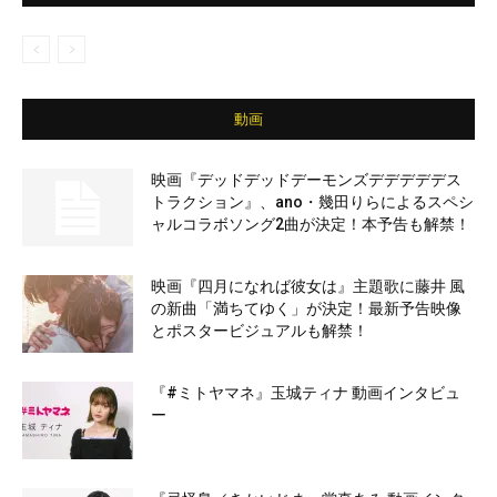
動画
映画『デッドデッドデーモンズデデデデデス
トラクション』、ano・幾田りらによるスペシ
ャルコラボソング2曲が決定！本予告も解禁！
映画『四月になれば彼女は』主題歌に藤井 風
の新曲「満ちてゆく」が決定！最新予告映像
とポスタービジュアルも解禁！
『#ミトヤマネ』玉城ティナ 動画インタビュ
ー