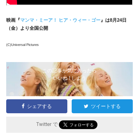
映画『
マンマ・ミーア！ ヒア・ウィー・ゴー
』は8月24日
（金）より全国公開
(C)Universal Pictures
この記事が気に入ったら
いいね ! しよう
シェアする
ツイートする
Twitter で