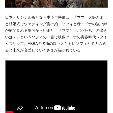
日本オリジナル版となる本予告映像は、「ママ、大好きよ」
と結婚式でウェディング姿の娘・ソフィと母・ドナの強い絆
が垣間見れる場面から始まり、「ママと（パパたち）の出会
いは？」というソフィの一言で映像はドナの青春時代へタイ
ムスリップ。ABBAの名曲の数々とともにソフィとドナの過
去と未来が交差していくさまが描かれている。