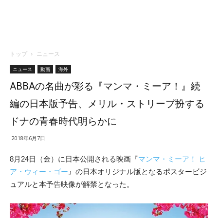
トップ
ニュース
ニュース
動画
海外
ABBAの名曲が彩る『マンマ・ミーア！』続
編の日本版予告、メリル・ストリープ扮する
ドナの青春時代明らかに
2018年6月7日
8月24日（金）に日本公開される映画『
マンマ・ミーア！ ヒ
ア・ウィー・ゴー
』の日本オリジナル版となるポスタービジ
ュアルと本予告映像が解禁となった。