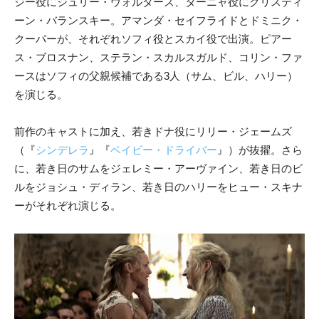
ジー役にジュリー・ウォルターズ、ターニャ役にクリスティ
ーン・バランスキー。アマンダ・セイフライドとドミニク・
クーパーが、それぞれソフィ役とスカイ役で出演。ピアー
ス・ブロスナン、ステラン・スカルスガルド、コリン・ファ
ースはソフィの父親候補である3人（サム、ビル、ハリー）
を演じる。
前作のキャストに加え、若きドナ役にリリー・ジェームズ
（『
シンデレラ
』『
ベイビー・ドライバー
』）が抜擢。さら
に、若き日のサムをジェレミー・アーヴァイン、若き日のビ
ルをジョシュ・ディラン、若き日のハリーをヒュー・スキナ
ーがそれぞれ演じる。