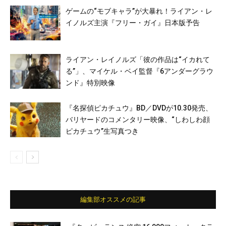
ゲームの“モブキャラ”が大暴れ！ライアン・レ
イノルズ主演『フリー・ガイ』日本版予告
ライアン・レイノルズ「彼の作品は“イカれて
る”」、マイケル・ベイ監督『6アンダーグラウ
ンド』特別映像
『名探偵ピカチュウ』BD／DVDが10.30発売、
バリヤードのコメンタリー映像、“しわしわ顔
ピカチュウ”生写真つき
編集部オススメの記事