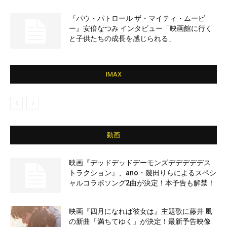
『パウ・パトロール ザ・マイティ・ムービ
ー』安倍なつみ インタビュー「映画館に行く
と子供たちの成長を感じられる」
IMAX
動画
映画『デッドデッドデーモンズデデデデデス
トラクション』、ano・幾田りらによるスペシ
ャルコラボソング2曲が決定！本予告も解禁！
映画『四月になれば彼女は』主題歌に藤井 風
の新曲「満ちてゆく」が決定！最新予告映像