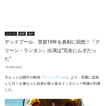
トップ
ニュース
ニュース
動画
海外
デッドプール、苦節10年を真剣に回想！『グ
リーン・ランタン』出演は“完全にムダだっ
た”
2018年6月8日
大ヒット公開中の映画『
デッドプール2
』より、苦難に直面
した日々を俺ちゃん自身が振り返るインタビュー映像が到着
した。