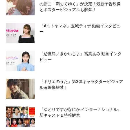
の新曲「満ちてゆく」が決定！最新予告映像
とポスタービジュアルも解禁！
『#ミトヤマネ』玉城ティナ 動画インタビュ
ー
『忌怪島／きかいじま』當真あみ 動画インタ
ビュー
『キリエのうた』第2弾キャラクタービジュア
ル＆映像解禁！
『ゆとりですがなにか インターナショナル』
新キャスト＆特報解禁