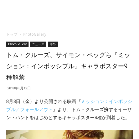
トップ
PhotoGallery
PhotoGallery
ニュース
海外
トム・クルーズ、サイモン・ペッグら『ミッ
ション：インポッシブル』キャラポスター9
種解禁
2018年6月12日
8月3日（金）より公開される映画『
ミッション：インポッシ
ブル／フォールアウト
』より、トム・クルーズ扮するイーサ
ン・ハントをはじめとするキャラポスター9種が到着した。