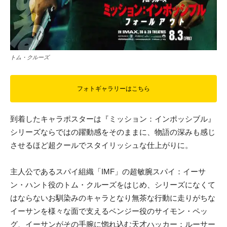
トム・クルーズ
フォトギャラリーはこちら
到着したキャラポスターは『ミッション：インポッシブル』
シリーズならではの躍動感をそのままに、物語の深みも感じ
させるほど超クールでスタイリッシュな仕上がりに。
主人公であるスパイ組織「IMF」の超敏腕スパイ：イーサ
ン・ハント役のトム・クルーズをはじめ、シリーズになくて
はならないお馴染みのキャラとなり無茶な行動に走りがちな
イーサンを様々な面で支えるベンジー役のサイモン・ペッ
グ、イーサンがその手腕に惚れ込む天才ハッカー：ルーサー