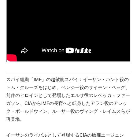
スパイ組織「IMF」の超敏腕スパイ：イーサン・ハント役の
トム・クルーズをはじめ、ベンジー役のサイモン・ペッグ、
前作のヒロインとして登場したエルサ役のレベッカ・ファー
ガソン、CIAからIMFの長官へと転身したアラン役のアレッ
ク・ボールドウィン、ルーサー役のヴィング・レイムスらが
再登場。
イーサンのライバルとして登場するCIAの敏腕エージェン