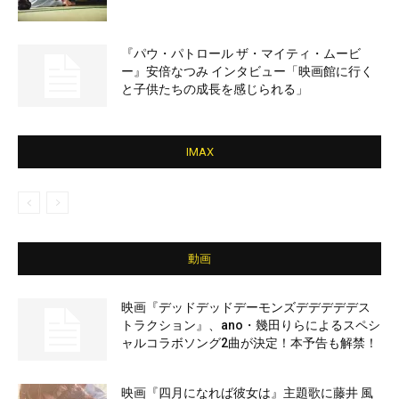
『パウ・パトロール ザ・マイティ・ムービ
ー』安倍なつみ インタビュー「映画館に行く
と子供たちの成長を感じられる」
IMAX
動画
映画『デッドデッドデーモンズデデデデデス
トラクション』、ano・幾田りらによるスペシ
ャルコラボソング2曲が決定！本予告も解禁！
映画『四月になれば彼女は』主題歌に藤井 風