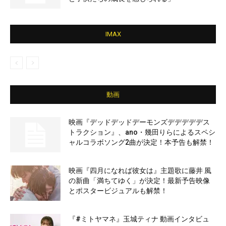
IMAX
動画
映画『デッドデッドデーモンズデデデデデス
トラクション』、ano・幾田りらによるスペシ
ャルコラボソング2曲が決定！本予告も解禁！
映画『四月になれば彼女は』主題歌に藤井 風
の新曲「満ちてゆく」が決定！最新予告映像
とポスタービジュアルも解禁！
『#ミトヤマネ』玉城ティナ 動画インタビュ