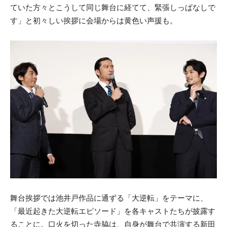
ていた方々とこうして同じ舞台に経てて、緊張しっぱなしで
す」と初々しい挨拶に会場からは黄色い声援も。
舞台挨拶では池井戸作品に通ずる「大逆転」をテーマに、
「最近起きた大逆転エピソード」を各キャストたちが披露す
ることに。口火を切った寺脇は、自身が舞台で共演する新田