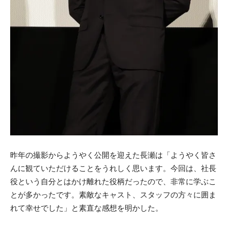
昨年の撮影からようやく公開を迎えた長瀬は「ようやく皆さ
んに観ていただけることをうれしく思います。今回は、社長
役という自分とはかけ離れた役柄だったので、非常に学ぶこ
とが多かったです。素敵なキャスト、スタッフの方々に囲ま
れて幸せでした」と素直な感想を明かした。