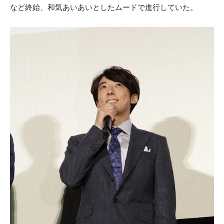
など終始、和気あいあいとしたムードで進行していた。