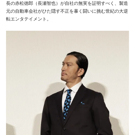
長の赤松徳郎（長瀬智也）が自社の無実を証明すべく、製造
元の自動車会社がひた隠す不正を暴く闘いに挑む世紀の大逆
転エンタテイメント。