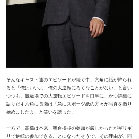
そんなキャスト達のエピソードが続く中、六角に話が降られ
ると「俺はいいよ。俺の大逆転にろくなことがない」と言い
つつも、競艇場での大逆転エピソードを口早に、かつ詳細に
語りだす六角に長瀬は「急にスポーツ紙の方々が写真を撮り
始めましたよ」と笑いを誘った。
一方で、高橋は本来、舞台挨拶の参加が厳しかったがギリギ
リで逆転の参加できることになったそうで、その理由が、同