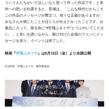
ういう人たちがいてほしいなと思って作った作品です」と本
作への思いを吐露すると、長瀬は、「こんな時代だからこそ
この作品のメッセージが際立つ。色々な正義がありますが、
みなさんが感じたことがぼくらが伝えたかったことです。お
風呂に入って、寝る前に“#空飛ぶタイヤ”とつぶやいてくださ
い。」と笑いを誘いながら、駆け付けた会場のファンにメッ
セージを送り、イベントは終了した。
映画『
空飛ぶタイヤ
』は6月15日（金）より全国公開
(C)2018「空飛ぶタイヤ」製作委員会
この記事が気に入ったら
いいね ! しよう