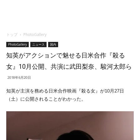
トップ
PhotoGallery
PhotoGallery
ニュース
国内
知英がアクションで魅せる日米合作『殺る
女』10月公開、共演に武田梨奈、駿河太郎ら
2018年6月20日
知英が主演を務める日米合作映画『殺る女』が10月27日
（土）に公開されることがわかった。