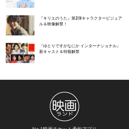
『キリエのうた』第2弾キャラクタービジュア
ル＆映像解禁！
『ゆとりですがなにか インターナショナル』
新キャスト＆特報解禁
No.1映画チケット予約アプリ