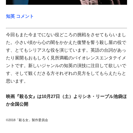
知英 コメント
今回もまた今までにない役どころの挑戦をさせてもらいまし
た。小さい頃から心の闇をかかえた復讐を誓う殺し屋の役で
す、とてもシリアスな役を演じています。英語の台詞があっ
たり展開もおもしろく見所満載のバイオレンスエンタテイメ
ントです。新しいジャンルの知英の演技に注目して欲しいで
す、そして観くださる方それぞれの見方をしてもらえたらと
思います。
映画『殺る女』は10月27日（土）よりシネ・リーブル池袋ほ
か全国公開
©2018「殺る女」製作委員会