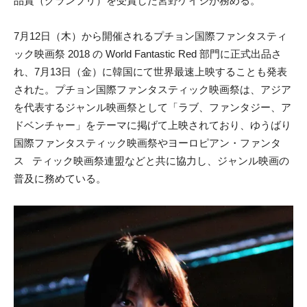
品賞（グランプリ）を受賞した宮野ケイジが務める。
7月12日（木）から開催されるプチョン国際ファンタスティ
ック映画祭 2018 の World Fantastic Red 部門に正式出品さ
れ、7月13日（金）に韓国にて世界最速上映することも発表
された。プチョン国際ファンタスティック映画祭は、アジア
を代表するジャンル映画祭として「ラブ、ファンタジー、ア
ドベンチャー」をテーマに掲げて上映されており、ゆうばり
国際ファンタスティック映画祭やヨーロピアン・ファンタ
ス ティック映画祭連盟などと共に協力し、ジャンル映画の
普及に務めている。