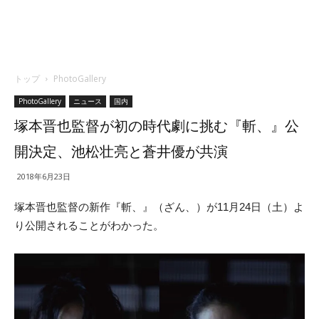
トップ
PhotoGallery
PhotoGallery
ニュース
国内
塚本晋也監督が初の時代劇に挑む『斬、』公
開決定、池松壮亮と蒼井優が共演
2018年6月23日
塚本晋也監督の新作『斬、』（ざん、）が11月24日（土）よ
り公開されることがわかった。