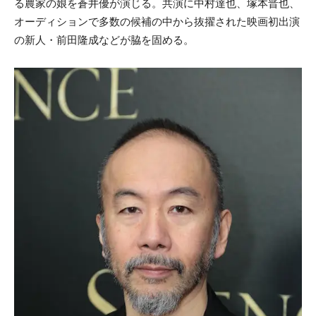
る農家の娘を蒼井優が演じる。共演に中村達也、塚本晋也、
オーディションで多数の候補の中から抜擢された映画初出演
の新人・前田隆成などが脇を固める。