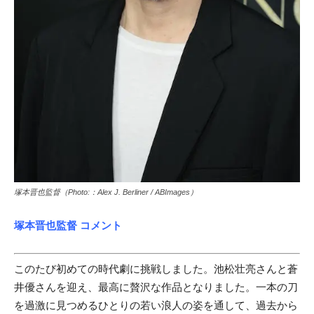
塚本晋也監督（Photo:：Alex J. Berliner / ABImages）
塚本晋也監督 コメント
このたび初めての時代劇に挑戦しました。池松壮亮さんと蒼
井優さんを迎え、最高に贅沢な作品となりました。一本の刀
を過激に見つめるひとりの若い浪人の姿を通して、過去から