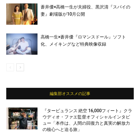
蒼井優×高橋一生が夫婦役、黒沢清『スパイの
妻』劇場版が10月公開
高橋一生×蒼井優『ロマンスドール』ソフト
化、メイキングなど特典映像収録
編集部オススメの記事
『タービュランス 絶空 16,000フィート』クラ
ウディオ・ファエ監督オフィシャルインタビ
ュー「本作は、人間の回復力と真実の解放力
の核心へと迫る旅」