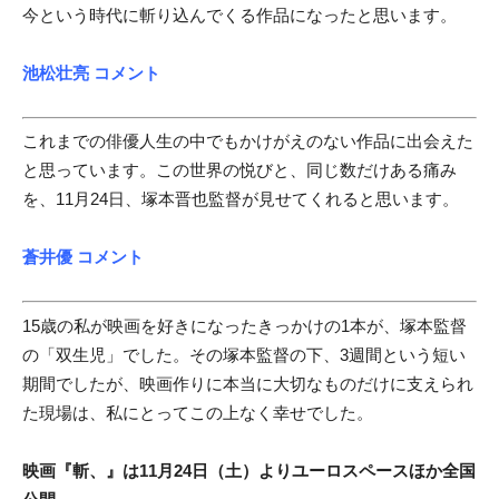
今という時代に斬り込んでくる作品になったと思います。
池松壮亮
コメント
これまでの俳優人生の中でもかけがえのない作品に出会えた
と思っています。この世界の悦びと、同じ数だけある痛み
を、11月24日、塚本晋也監督が見せてくれると思います。
蒼井優
コメント
15歳の私が映画を好きになったきっかけの1本が、塚本監督
の「双生児」でした。その塚本監督の下、3週間という短い
期間でしたが、映画作りに本当に大切なものだけに支えられ
た現場は、私にとってこの上なく幸せでした。
映画『斬、』は11月24日（土）よりユーロスペースほか全国