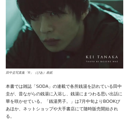
田中圭写真集「R」（ぴあ）表紙
本書では雑誌「SODA」
の連載で各所銭湯を訪れている田中
圭が、昔ながらの銭湯に入浴し、銭湯にまつわる思い出話に
華を咲かせている。「銭湯男子。」は7月中旬よりBOOKぴ
あほか、ネットショップや大手書店にて随時販売開始され
る。