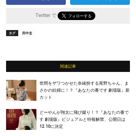
Twitter で
タグ
田中圭
関連記事
世間をザワつかせた奈緒扮する尾野ちゃん、ま
さかの妊婦に！？『あなたの番です 劇場版』新
カット
どーやんが翔太に飛び蹴り！？『あなたの番で
す 劇場版』ビジュアルと特報解禁、公開日は
12.10に決定