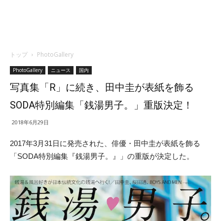
トップ
PhotoGallery
PhotoGallery
ニュース
国内
写真集「R」に続き、田中圭が表紙を飾る
SODA特別編集「銭湯男子。」重版決定！
2018年6月29日
2017年3月31日に発売された、俳優・田中圭が表紙を飾る
「SODA特別編集『銭湯男子。』」の重版が決定した。