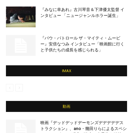
『みなに幸あれ』古川琴音＆下津優太監督 イ
ンタビュー 「ニュージャンルホラー誕生」
『パウ・パトロール ザ・マイティ・ムービ
ー』安倍なつみ インタビュー「映画館に行く
と子供たちの成長を感じられる」
IMAX
動画
映画『デッドデッドデーモンズデデデデデス
トラクション』、ano・幾田りらによるスペシ