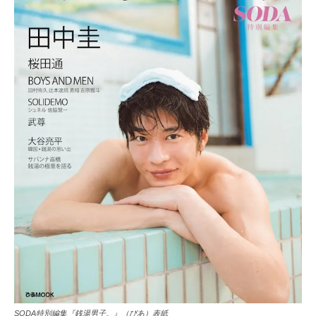
SODA特別編集『銭湯男子。』（ぴあ）表紙