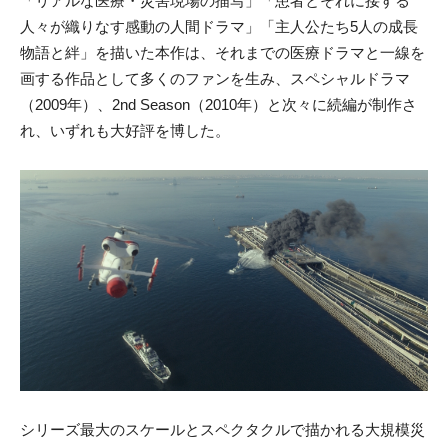
「リアルな医療・災害現場の描写」「患者とそれに接する
人々が織りなす感動の人間ドラマ」「主人公たち5人の成長
物語と絆」を描いた本作は、それまでの医療ドラマと一線を
画する作品として多くのファンを生み、スペシャルドラマ
（2009年）、2nd Season（2010年）と次々に続編が制作さ
れ、いずれも大好評を博した。
シリーズ最大のスケールとスペクタクルで描かれる大規模災