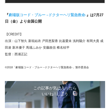
『
劇場版コード・ブルー –ドクターヘリ緊急救命-
』は7月27
日（金）より全国公開
【CREDIT】
出演：山下智久 新垣結衣 戸田恵梨香 比嘉愛未 浅利陽介 有岡大貴 成
田凌 新木優子 馬場ふみか 安藤政信 椎名桔平
監督：西浦正記
©2018「劇場版コード・ブルー –ドクターヘリ緊急救命-」製作委員会
この記事が気に入ったら
いいね ! しよう