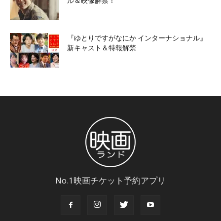
ル＆映像解禁！
『ゆとりですがなにか インターナショナル』
新キャスト＆特報解禁
No.1映画チケット予約アプリ