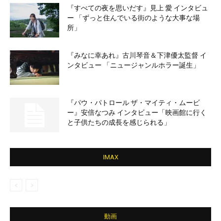
『すべての夜を思いだす』見上 愛 インタビュ
ー 「ずっと住んでいる街のような大事な場
所」
『みなに幸あれ』古川琴音＆下津優太監督 イ
ンタビュー 「ニュージャンルホラー誕生」
『パウ・パトロール ザ・マイティ・ムービ
ー』安倍なつみ インタビュー「映画館に行く
と子供たちの成長を感じられる」
IMAX
動画