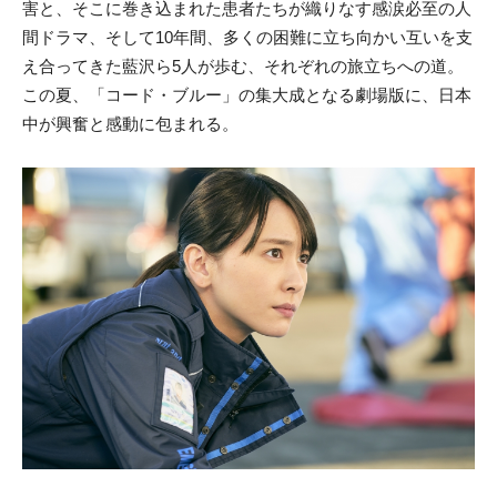
害と、そこに巻き込まれた患者たちが織りなす感涙必至の人
間ドラマ、そして10年間、多くの困難に立ち向かい互いを支
え合ってきた藍沢ら5人が歩む、それぞれの旅立ちへの道。
この夏、「コード・ブルー」の集大成となる劇場版に、日本
中が興奮と感動に包まれる。