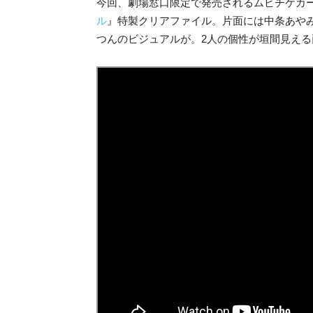
今回、劇場窓口限定で発売されるムビチケカ
ル
』特製クリアファイル。片面には中条あや
つんのビジュアルが。2人の個性が垣間見える