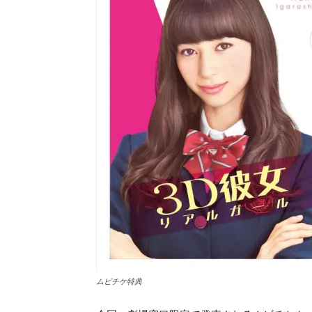
ムビチケ特典