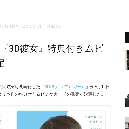
女』特典付きムビチケが7月6日発売決定
『3D彼女』特典付きムビ
定
主演で実写映画化した『
3D彼女 リアルガール
』が9月14日
より本作の特典付きムビチケカードの発売が決定した。