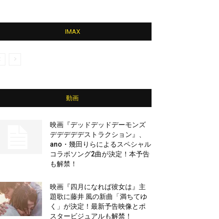
IMAX
動画
映画『デッドデッドデーモンズ
デデデデデストラクション』、
ano・幾田りらによるスペシャル
コラボソング2曲が決定！本予告
も解禁！
映画『四月になれば彼女は』主
題歌に藤井 風の新曲「満ちてゆ
く」が決定！最新予告映像とポ
スタービジュアルも解禁！