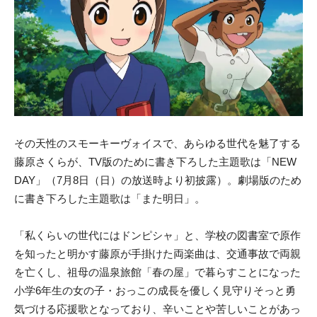
その天性のスモーキーヴォイスで、あらゆる世代を魅了する
藤原さくらが、TV版のために書き下ろした主題歌は「NEW
DAY」（7月8日（日）の放送時より初披露）。劇場版のため
に書き下ろした主題歌は「また明日」。
「私くらいの世代にはドンピシャ」と、学校の図書室で原作
を知ったと明かす藤原が手掛けた両楽曲は、交通事故で両親
を亡くし、祖母の温泉旅館「春の屋」で暮らすことになった
小学6年生の女の子・おっこの成長を優しく見守りそっと勇
気づける応援歌となっており、辛いことや苦しいことがあっ