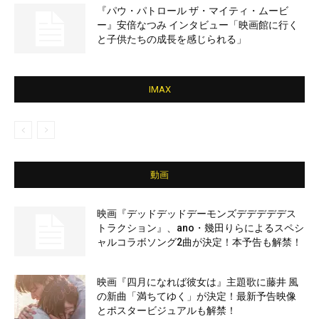
『パウ・パトロール ザ・マイティ・ムービ
ー』安倍なつみ インタビュー「映画館に行く
と子供たちの成長を感じられる」
IMAX
動画
映画『デッドデッドデーモンズデデデデデス
トラクション』、ano・幾田りらによるスペシ
ャルコラボソング2曲が決定！本予告も解禁！
映画『四月になれば彼女は』主題歌に藤井 風
の新曲「満ちてゆく」が決定！最新予告映像
とポスタービジュアルも解禁！