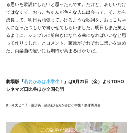
る思いを歌詞にしたいと思ったんです。だけど、哀しいだけ
ではなくて、おっこちゃんが色んな人に出会って、そこから
成長して、明日も頑張っていけるような歌詞を、おっこちゃ
んになったつもりで書かせてもらいました。明日もまた笑え
るように、シンプルに前向きになれる曲になればいいなと思
って作りました」とコメント。藤原がそれぞれに想いを込め
た、両楽曲の違いにも期待が高まるばかりだ。
劇場版『
若おかみは小学生！
』は9月21日（金）よりTOHO
シネマズ日比谷ほか全国公開
(C) 令丈ヒロ子・亜沙美・講談社/若おかみは小学生！製作委員会
この記事が気に入ったら