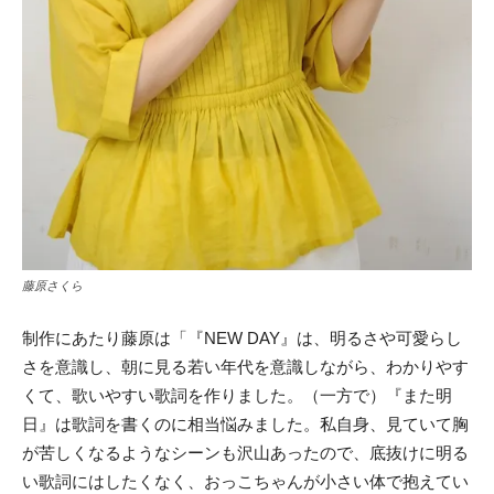
藤原さくら
制作にあたり藤原は「『NEW DAY』は、明るさや可愛らし
さを意識し、朝に見る若い年代を意識しながら、わかりやす
くて、歌いやすい歌詞を作りました。（一方で）『また明
日』は歌詞を書くのに相当悩みました。私自身、見ていて胸
が苦しくなるようなシーンも沢山あったので、底抜けに明る
い歌詞にはしたくなく、おっこちゃんが小さい体で抱えてい