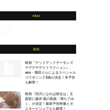
IMAX
動画
映画『デッドデッドデーモンズ
デデデデデストラクション』、
ano・幾田りらによるスペシャル
コラボソング2曲が決定！本予告
も解禁！
映画『四月になれば彼女は』主
題歌に藤井 風の新曲「満ちてゆ
く」が決定！最新予告映像とポ
スタービジュアルも解禁！