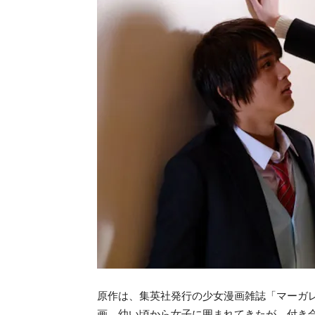
原作は、集英社発行の少女漫画雑誌「マーガレ
画。幼い頃から女子に囲まれてきたが、付き