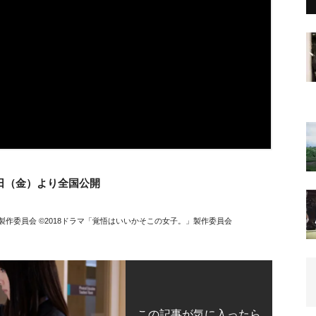
2日（金）より全国公開
製作委員会 ©2018ドラマ「覚悟はいいかそこの女子。」製作委員会
この記事が気に入ったら