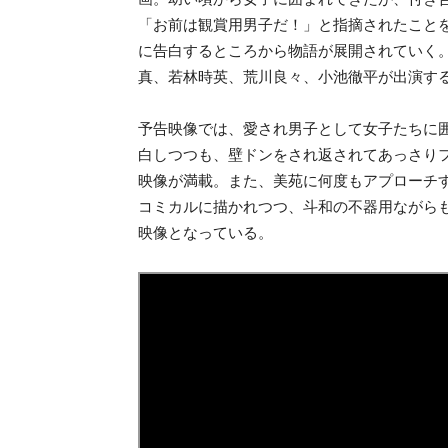
「お前は観賞用男子だ！」と指摘されたこと
に告白するところから物語が展開されていく
真、若林時英、荒川良々、小池徹平が出演す
予告映像では、愛され男子として女子たちに
白しつつも、壁ドンをされ返されてあっさり
映像が満載。また、美苑に何度もアプローチ
コミカルに描かれつつ、斗和の不器用ながら
映像となっている。