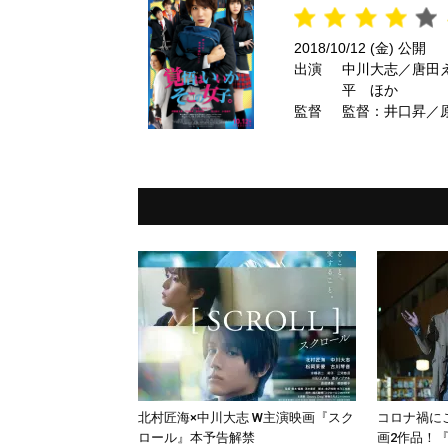
2018/10/12 (金) 公開
出演
中川大志／唐田
平 ほか
監督
監督：井口昇／
北村匠海×中川大志 W主演映画『スク
コロナ禍に
ロール』本予告解禁
画2作品！『F