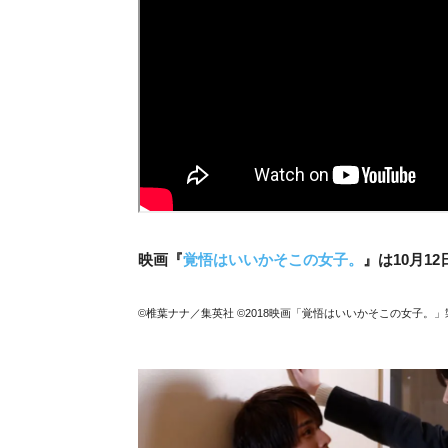
映画『
覚悟はいいかそこの女子。
』は10月1
©椎葉ナナ／集英社 ©2018映画「覚悟はいいかそこの女子。」