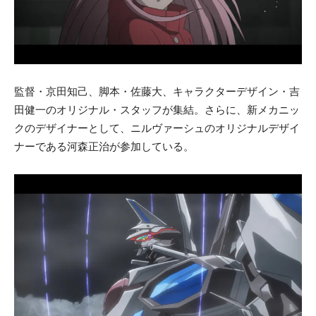
監督・京田知己、脚本・佐藤大、キャラクターデザイン・吉
田健一のオリジナル・スタッフが集結。さらに、新メカニッ
クのデザイナーとして、ニルヴァーシュのオリジナルデザイ
ナーである河森正治が参加している。