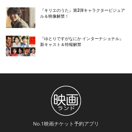
『キリエのうた』第2弾キャラクタービジュア
ル＆映像解禁！
『ゆとりですがなにか インターナショナル』
新キャスト＆特報解禁
No.1映画チケット予約アプリ