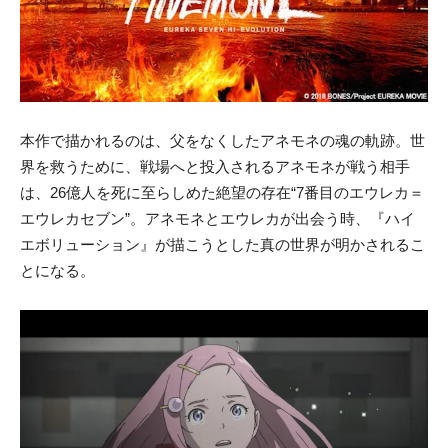
本作で描かれるのは、父をなくしたアネモネの魂の軌跡。世
界を救うために、戦場へと投入されるアネモネが戦う相手
は、26億人を死に至らしめた絶望の存在“7番目のエウレカ＝
エウレカセブン”。アネモネとエウレカが出会う時、『ハイ
エボリューション』が描こうとした真の世界が明かされるこ
とになる。