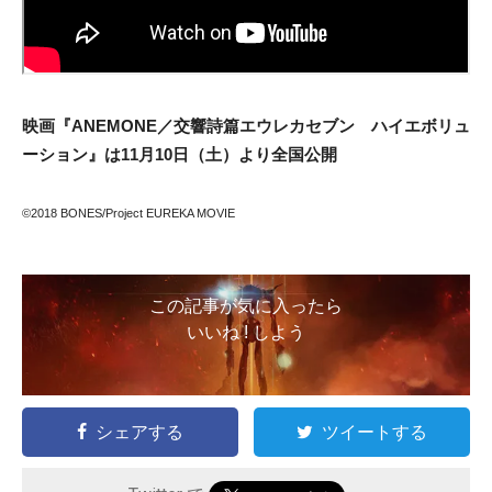
映画『ANEMONE／交響詩篇エウレカセブン ハイエボリュ
ーション』は11月10日（土）より全国公開
©2018 BONES/Project EUREKA MOVIE
この記事が気に入ったら
いいね ! しよう
シェアする
ツイートする