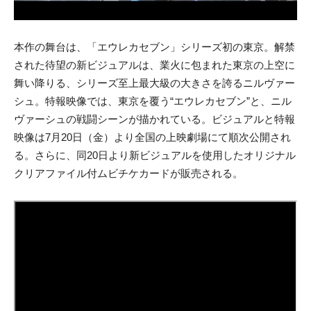
本作の舞台は、「エウレカセブン」シリーズ初の東京。解禁
された待望の新ビジュアルは、業火に包まれた東京の上空に
舞い降りる、シリーズ至上最大級の大きさを誇るニルヴァー
シュ。特報映像では、東京を覆う“エウレカセブン”と、ニル
ヴァーシュの戦闘シーンが描かれている。ビジュアルと特報
映像は7月20日（金）より全国の上映劇場にて順次公開され
る。さらに、同20日より新ビジュアルを使用したオリジナル
クリアファイル付ムビチケカードが販売される。