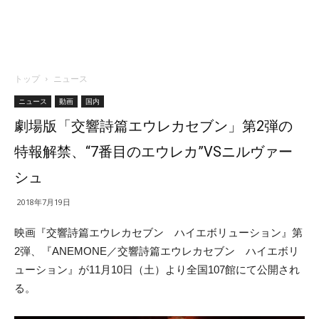
トップ
ニュース
ニュース
動画
国内
劇場版「交響詩篇エウレカセブン」第2弾の
特報解禁、“7番目のエウレカ”VSニルヴァー
シュ
2018年7月19日
映画『交響詩篇エウレカセブン ハイエボリューション』第
2弾、『ANEMONE／交響詩篇エウレカセブン ハイエボリ
ューション』が11月10日（土）より全国107館にて公開され
る。