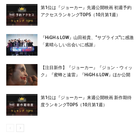
第1位は『ジョーカー』先週公開映画 初週予約
アクセスランキングTOP5（10月第1週）
『HiGH＆LOW』山田裕貴、“サプライズ”に感激
「素晴らしい出会いに感謝」
【注目新作】『ジョーカー』『ジョン・ウィッ
ク』『蜜蜂と遠雷』『HiGH＆LOW』ほか公開
第1位は『ジョーカー』来週公開映画 新作期待
度ランキングTOP5（10月第1週）