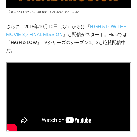
『HiGH＆LOW THE MOVIE 3／FINAL MISSION』
さらに、2018年10月10日（水）からは『
HiGH＆LOW THE
MOVIE 3／FINAL MISSION
』も配信がスタート。Huluでは
『HiGH＆LOW』TVシリーズのシーズン1、2も絶賛配信中
だ。