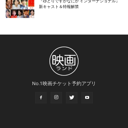
『ゆとりですがなにか インターナショナル』
新キャスト＆特報解禁
No.1映画チケット予約アプリ