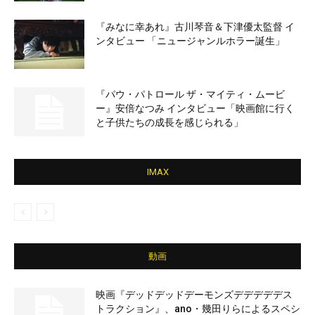
『みなに幸あれ』古川琴音＆下津優太監督 イ
ンタビュー 「ニュージャンルホラー誕生」
『パウ・パトロール ザ・マイティ・ムービ
ー』安倍なつみ インタビュー「映画館に行く
と子供たちの成長を感じられる」
IMAX
動画
映画『デッドデッドデーモンズデデデデデス
トラクション』、ano・幾田りらによるスペシ