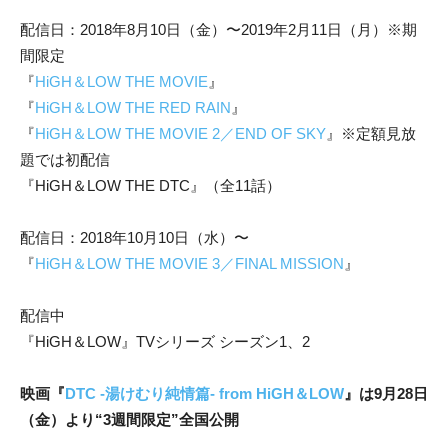
配信日：2018年8月10日（金）〜2019年2月11日（月）※期
間限定
『
HiGH＆LOW THE MOVIE
』
『
HiGH＆LOW THE RED RAIN
』
『
HiGH＆LOW THE MOVIE 2／END OF SKY
』※定額見放
題では初配信
『HiGH＆LOW THE DTC』（全11話）
配信日：2018年10月10日（水）〜
『
HiGH＆LOW THE MOVIE 3／FINAL MISSION
』
配信中
『HiGH＆LOW』TVシリーズ シーズン1、2
映画『
DTC -湯けむり純情篇- from HiGH＆LOW
』は9月28日
（金）より“3週間限定”全国公開