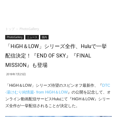
トップ
PhotoGallery
PhotoGallery
ニュース
国内
「HiGH＆LOW」シリーズ全作、Huluで一挙
配信決定！『END OF SKY』『FINAL
MISSION』も登場
2018年7月25日
「HiGH＆LOW」シリーズ待望のスピンオフ最新作、『
DTC
-湯けむり純情篇- from HiGH＆LOW
』の公開を記念して、オ
ンライン動画配信サービスHuluにて『HiGH＆LOW』シリー
ズ全作が一挙配信されることが決定した。