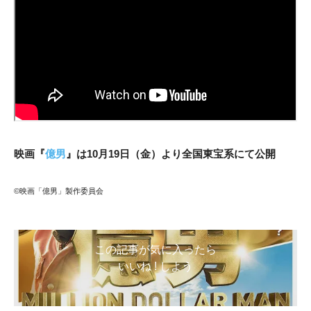
映画『
億男
』は10月19日（金）より全国東宝系にて公開
©映画「億男」製作委員会
この記事が気に入ったら
いいね ! しよう