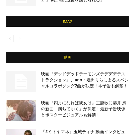
と子供たちの成長を感じられる」
IMAX
動画
映画『デッドデッドデーモンズデデデデデス
トラクション』、ano・幾田りらによるスペシ
ャルコラボソング2曲が決定！本予告も解禁！
映画『四月になれば彼女は』主題歌に藤井 風
の新曲「満ちてゆく」が決定！最新予告映像
とポスタービジュアルも解禁！
『#ミトヤマネ』玉城ティナ 動画インタビュ