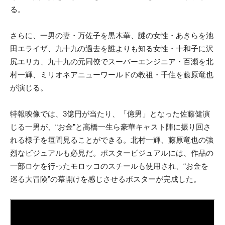
る。
さらに、一男の妻・万佐子を黒木華、謎の女性・あきらを池
田エライザ、九十九の過去を誰よりも知る女性・十和子に沢
尻エリカ、九十九の元同僚でスーパーエンジニア・百瀬を北
村一輝、ミリオネアニューワールドの教祖・千住を藤原竜也
が演じる。
特報映像では、3億円が当たり、「億男」となった佐藤健演
じる一男が、“お金”と高橋一生ら豪華キャスト陣に振り回さ
れる様子を垣間見ることができる。北村一輝、藤原竜也の強
烈なビジュアルも必見だ。ポスタービジュアルには、作品の
一部ロケを行ったモロッコのスチールも使用され、“お金を
巡る大冒険”の幕開けを感じさせるポスターが完成した。