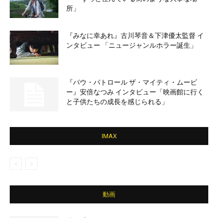
所」
『みなに幸あれ』古川琴音＆下津優太監督 イ
ンタビュー 「ニュージャンルホラー誕生」
『パウ・パトロール ザ・マイティ・ムービ
ー』安倍なつみ インタビュー「映画館に行く
と子供たちの成長を感じられる」
IMAX
動画