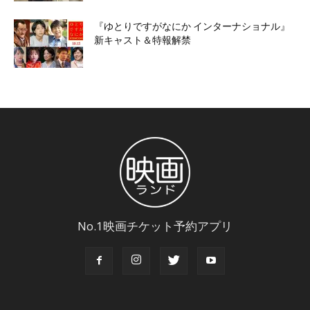
『ゆとりですがなにか インターナショナル』
新キャスト＆特報解禁
No.1映画チケット予約アプリ