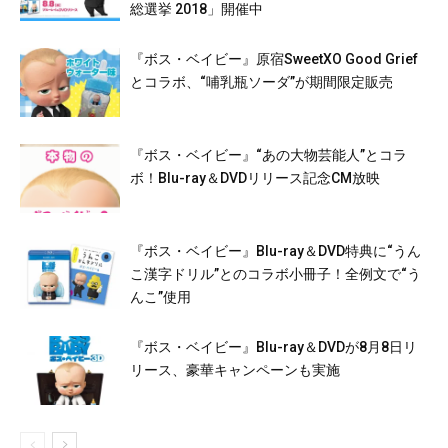
総選挙 2018」開催中
『ボス・ベイビー』原宿SweetXO Good Grief
とコラボ、“哺乳瓶ソーダ”が期間限定販売
『ボス・ベイビー』“あの大物芸能人”とコラ
ボ！Blu-ray＆DVDリリース記念CM放映
『ボス・ベイビー』Blu-ray＆DVD特典に“うん
こ漢字ドリル”とのコラボ小冊子！全例文で“う
んこ”使用
『ボス・ベイビー』Blu-ray＆DVDが8月8日リ
リース、豪華キャンペーンも実施