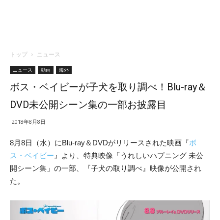
トップ
ニュース
ニュース
動画
海外
ボス・ベイビーが子犬を取り調べ！Blu-ray＆
DVD未公開シーン集の一部お披露目
2018年8月8日
8月8日（水）にBlu-ray＆DVDがリリースされた映画『
ボ
ス・ベイビー
』より、特典映像「うれしいハプニング 未公
開シーン集」の一部、『子犬の取り調べ』映像が公開され
た。