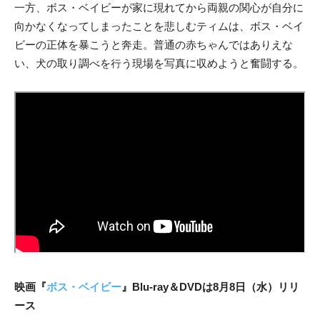
一方、ボス・ベイビーが家に現れてから両親の関心が自分に
向かなくなってしまったことを悲しむティムは、ボス・ベイ
ビーの正体を暴こうと奔走。普通の赤ちゃんではありえな
い、犬の取り調べを行う現場を写真に収めようと奮闘する。
映画『
ボス・ベイビー
』Blu-ray＆DVDは8月8日（水）リリ
ース