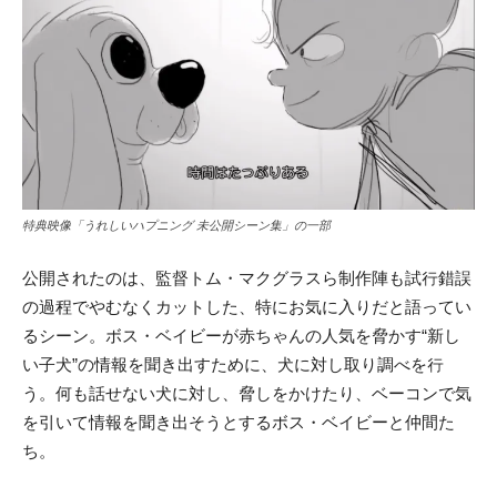
特典映像「うれしいハプニング 未公開シーン集」の一部
公開されたのは、監督トム・マクグラスら制作陣も試行錯誤
の過程でやむなくカットした、特にお気に入りだと語ってい
るシーン。ボス・ベイビーが赤ちゃんの人気を脅かす“新し
い子犬”の情報を聞き出すために、犬に対し取り調べを行
う。何も話せない犬に対し、脅しをかけたり、ベーコンで気
を引いて情報を聞き出そうとするボス・ベイビーと仲間た
ち。