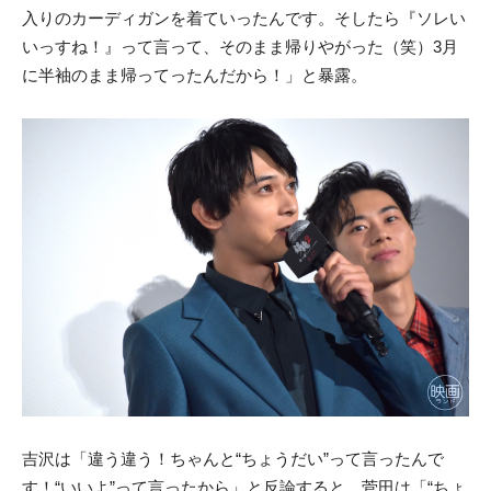
入りのカーディガンを着ていったんです。そしたら『ソレい
いっすね！』って言って、そのまま帰りやがった（笑）3月
に半袖のまま帰ってったんだから！」と暴露。
吉沢は「違う違う！ちゃんと“ちょうだい”って言ったんで
す！“いいよ”って言ったから」と反論すると、菅田は「“ちょ