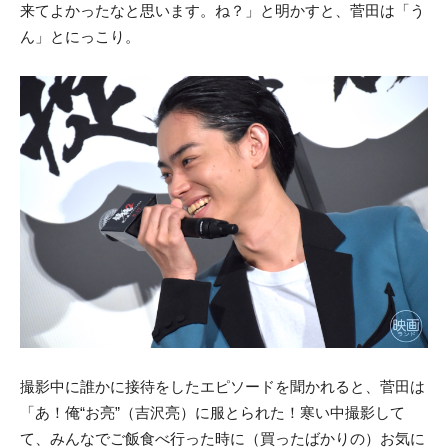
来てよかったなと思います。ね？」と明かすと、菅田は「う
ん」とにっこり。
撮影中に誰かに接待をしたエピソードを聞かれると、菅田は
「あ！俺“お亮”（吉沢亮）に服とられた！寒い中撮影して
て、みんなでご飯食べ行った時に（買ったばかりの）お気に