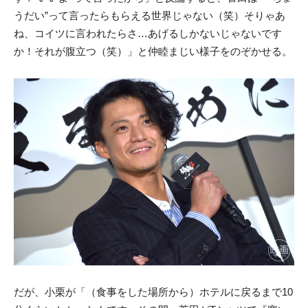
うだい”って言ったらもらえる世界じゃない（笑）そりゃあ
ね、コイツに言われたらさ…あげるしかないじゃないです
か！それが腹立つ（笑）」と仲睦まじい様子をのぞかせる。
だが、小栗が「（食事をした場所から）ホテルに戻るまで10