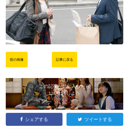
前の画像
記事に戻る
この記事が気に入ったら
いいね ! しよう
シェアする
ツイートする