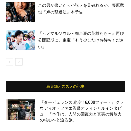
この男が書いた＜小説＞を見破れるか、藤原竜
也『鳩の撃退法』本予告
『ヒノマルソウル～舞台裏の英雄たち～』再び
公開延期に、東宝「もう少しだけお待ちくださ
い」
編集部オススメの記事
『タービュランス 絶空 16,000フィート』クラ
ウディオ・ファエ監督オフィシャルインタビ
ュー「本作は、人間の回復力と真実の解放力
の核心へと迫る旅」