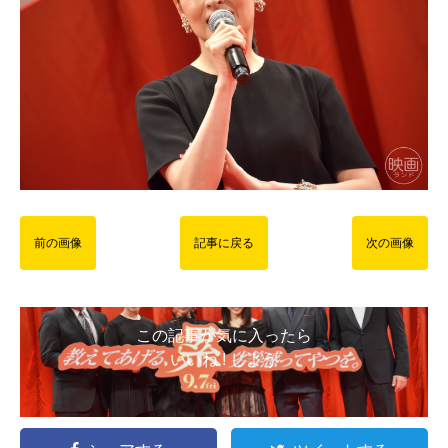
前の画像
記事に戻る
次の画像
この記事が気に入ったら
いいね ! しよう