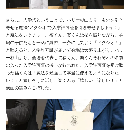
さらに、入学式ということで、ハリー杉山より「ものを引き
寄せる魔法“アクシオ”で入学許可証を引き寄せましょう！」
と魔法をレクチャー。福くん、楽くんは杖を振りながら、会
場の子供たちと一緒に練習。一斉に元気よく「アクシオ！」
と唱えると、入学許可証が届いて会場は大盛り上がり。ハリ
ー杉山より、会場を代表して福くん、楽くんそれぞれの名前
の入った入学許可証の授与が行われた。入学許可証を受け取
った福くんは「魔法を勉強して本当に使えるようになりた
い！」と嬉しそうに話し、楽くんも「嬉しい！楽しい！」と
満面の笑みをこぼした。