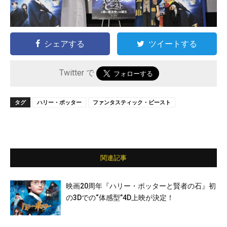
シェアする
ツイートする
Twitter で
タグ
ハリー・ポッター
ファンタスティック・ビースト
関連記事
映画20周年『ハリー・ポッターと賢者の石』初
の3Dでの“体感型”4D上映が決定！