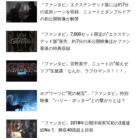
『ファンタビ』エクステンデッド版には約7分
の追加シーンを収録、ニュートとダンブルドア
の初公開映像が解禁
『ファンタビ』7,000セット限定の“エクステン
デッド版”発売、約7分の未公開映像ほかファン
垂涎の特典収録
『ファンタビ』宮野真守、ニュートの“萌えゼ
リフ”生披露「なんか、ラブロマンス！！！」
ホグワーツに“死の秘宝”…『ファンタビ』特別
映像、“ハリー・ポッター”との繋がりとは？
『ファンタビ』2018年公開洋画実写初の3週連
続No.1、興収40億超え目前