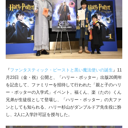
『
ファンタスティック・ビーストと黒い魔法使いの誕生
』11
月23日（金・祝）公開と、「ハリー・ポッター」出版20周年
を記念して、ファミリーを招待して行われた「親と子のハリ
ー・ポッターの入学式」イベント。福くん、楽（たの）くん
兄弟が生徒役として登場し、「ハリー・ポッター」の大ファ
ンとしても知られる、ハリー杉山がダンブルドア先生役に扮
し、2人に入学許可証を授与した。