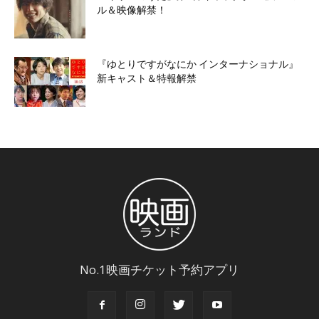
ル＆映像解禁！
『ゆとりですがなにか インターナショナル』
新キャスト＆特報解禁
No.1映画チケット予約アプリ