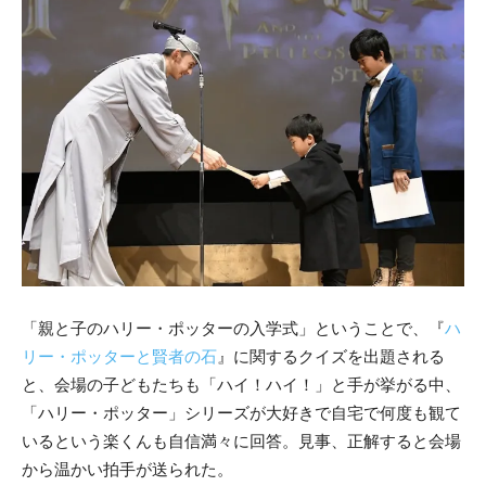
「親と子のハリー・ポッターの入学式」ということで、『
ハ
リー・ポッターと賢者の石
』に関するクイズを出題される
と、会場の子どもたちも「ハイ！ハイ！」と手が挙がる中、
「ハリー・ポッター」シリーズが大好きで自宅で何度も観て
いるという楽くんも自信満々に回答。見事、正解すると会場
から温かい拍手が送られた。