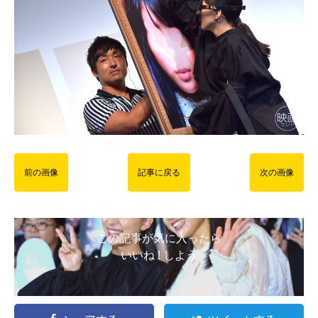
前の画像
記事に戻る
次の画像
この記事が気に入ったら
いいね ! しよう