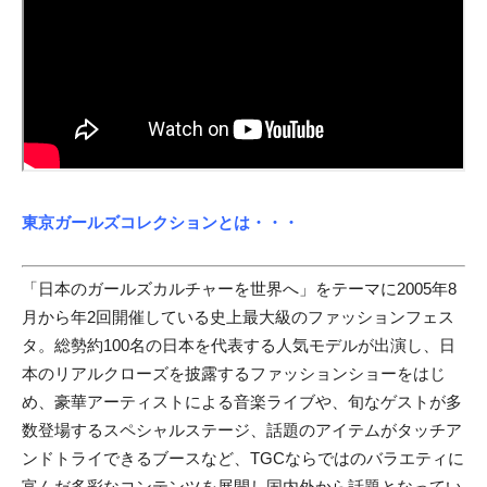
東京ガールズコレクションとは・・・
「日本のガールズカルチャーを世界へ」をテーマに2005年8
月から年2回開催している史上最大級のファッションフェス
タ。総勢約100名の日本を代表する人気モデルが出演し、日
本のリアルクローズを披露するファッションショーをはじ
め、豪華アーティストによる音楽ライブや、旬なゲストが多
数登場するスペシャルステージ、話題のアイテムがタッチア
ンドトライできるブースなど、TGCならではのバラエティに
富んだ多彩なコンテンツを展開し国内外から話題となってい