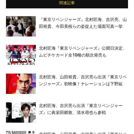
関連記事
『東京リベンジャーズ』北村匠海、吉沢亮、山
田裕貴、今田美桜らの姿捉えた場面写真一挙
北村匠海『東京リベンジャーズ』公開日決定、
ムビチケカード全10種の順次発売も
北村匠海、山田裕貴、吉沢亮ら出演『東京リベ
ンジャーズ』初映像！ナレーションは下野紘
北村匠海、吉沢亮ら出演『東京リベンジャー
ズ』に眞栄田郷敦、清水尋也ら参戦