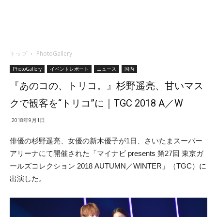
トップ
PhotoGallery
PhotoGallery
イベントレポート
ニュース
国内
『あのコの、トリコ。』杉野遥亮、甘いマス
クで観客を“トリコ”に｜TGC 2018 A／W
2018年9月1日
俳優の杉野遥亮、女優の新木優子が1日、さいたまスーパー
アリーナにて開催された「マイナビ presents 第27回 東京ガ
ールズコレクション 2018 AUTUMN／WINTER」（TGC）に
出演した。