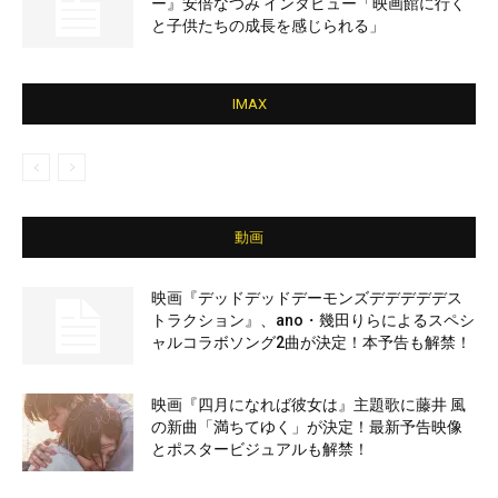
ー』安倍なつみ インタビュー「映画館に行く
と子供たちの成長を感じられる」
IMAX
動画
映画『デッドデッドデーモンズデデデデデス
トラクション』、ano・幾田りらによるスペシ
ャルコラボソング2曲が決定！本予告も解禁！
映画『四月になれば彼女は』主題歌に藤井 風
の新曲「満ちてゆく」が決定！最新予告映像
とポスタービジュアルも解禁！