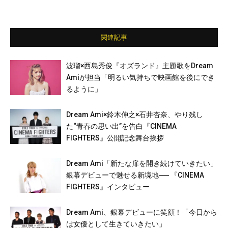
関連記事
波瑠×西島秀俊『オズランド』主題歌をDream
Amiが担当「明るい気持ちで映画館を後にでき
るように」
Dream Ami×鈴木伸之×石井杏奈、やり残し
た“青春の思い出”を告白『CINEMA
FIGHTERS』公開記念舞台挨拶
Dream Ami「新たな扉を開き続けていきたい」
銀幕デビューで魅せる新境地── 『CINEMA
FIGHTERS』インタビュー
Dream Ami、銀幕デビューに笑顔！「今日から
は女優として生きていきたい」