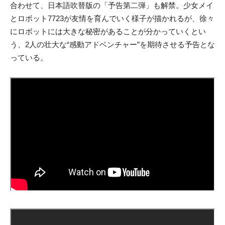
合わせて、日本語吹替版の「予告第二弾」も解禁。少女メイ
とロボット7723が友情を育んでいく様子が描かれるが、徐々
にロボットには大きな秘密があることが分かっていくとい
う、2人の壮大な“感動アドベンチャー”を期待させる予告とな
っている。