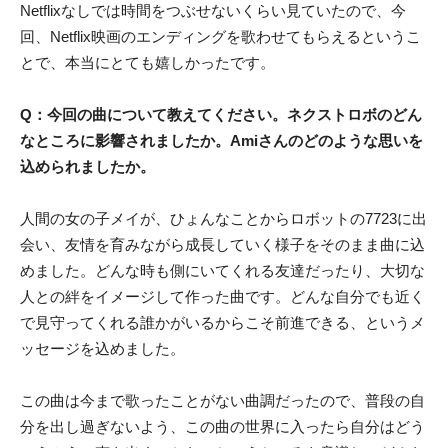
Netflixなしでは時間をつぶせないくらい見ていたので、今
回、Netflix映画のエンディングを歌わせてもらえるというこ
とで、本当にとても嬉しかったです。
Q：今回の曲について教えてください。ネクストロボのどん
なところに影響されましたか。Amiさんのどのような思いを
込められましたか。
人間の女の子メイが、ひょんなことからロボットの7723に出
会い、友情を育みながら成長していく様子をそのまま曲に込
めました。どんな時も側にいてくれる友達だったり、大切な
人との絆をイメージして作った曲です。どんな自分でも近く
で見守ってくれる誰かがいるからこそ前進できる、というメ
ッセージを込めました。
この曲は今まで歌ったことがない曲調だったので、普段の自
分を出し過ぎないよう、この曲の世界に入ったら自分はどう