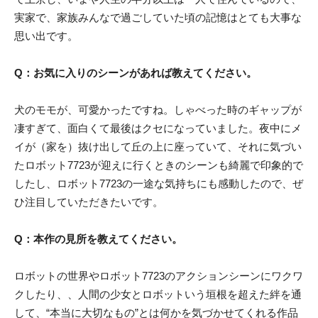
実家で、家族みんなで過ごしていた頃の記憶はとても大事な
思い出です。
Q：お気に入りのシーンがあれば教えてください。
犬のモモが、可愛かったですね。しゃべった時のギャップが
凄すぎて、面白くて最後はクセになっていました。夜中にメ
イが（家を）抜け出して丘の上に座っていて、それに気づい
たロボット7723が迎えに行くときのシーンも綺麗で印象的で
したし、ロボット7723の一途な気持ちにも感動したので、ぜ
ひ注目していただきたいです。
Q：本作の見所を教えてください。
ロボットの世界やロボット7723のアクションシーンにワクワ
クしたり、、人間の少女とロボットいう垣根を超えた絆を通
して、“本当に大切なもの”とは何かを気づかせてくれる作品