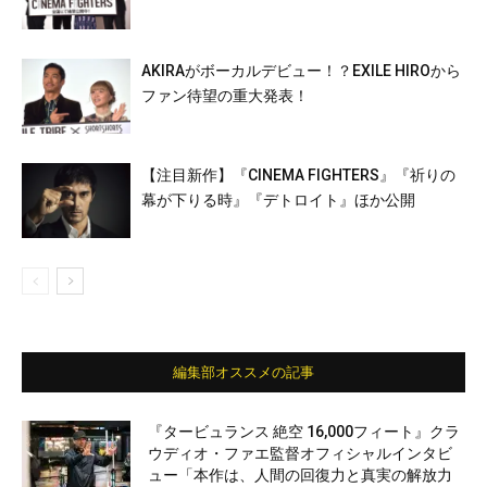
AKIRAがボーカルデビュー！？EXILE HIROから
ファン待望の重大発表！
【注目新作】『CINEMA FIGHTERS』『祈りの
幕が下りる時』『デトロイト』ほか公開
編集部オススメの記事
『タービュランス 絶空 16,000フィート』クラ
ウディオ・ファエ監督オフィシャルインタビ
ュー「本作は、人間の回復力と真実の解放力