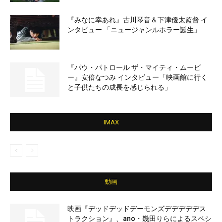
『みなに幸あれ』古川琴音＆下津優太監督 イ
ンタビュー 「ニュージャンルホラー誕生」
『パウ・パトロール ザ・マイティ・ムービ
ー』安倍なつみ インタビュー「映画館に行く
と子供たちの成長を感じられる」
IMAX
動画
映画『デッドデッドデーモンズデデデデデス
トラクション』、ano・幾田りらによるスペシ