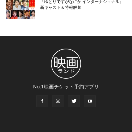
『ゆとりですがなにか インターナショナル』
新キャスト＆特報解禁
No.1映画チケット予約アプリ