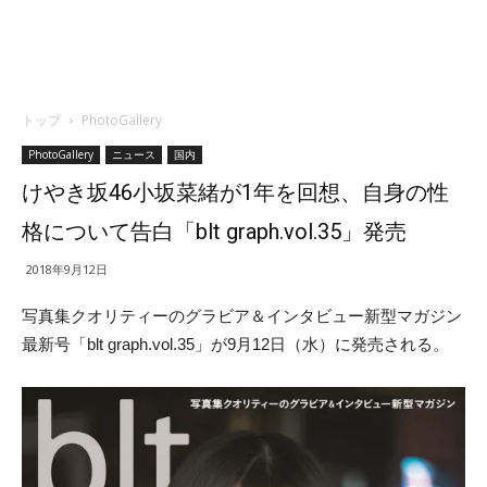
トップ
PhotoGallery
PhotoGallery
ニュース
国内
けやき坂46小坂菜緒が1年を回想、自身の性
格について告白「blt graph.vol.35」発売
2018年9月12日
写真集クオリティーのグラビア＆
インタビュー新型マガジン
最新号「blt graph.vol.35」が9月12日（水）に発売される。