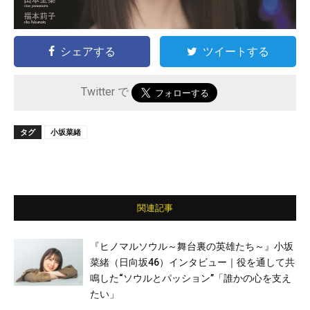
シェアする
ツイートする
Twitter で
タグ
小坂菜緒
関連記事
『ヒノマルソウル～舞台裏の英雄たち～』小坂
菜緒（日向坂46）インタビュー｜役を通して共
鳴した“ソウルとパッション”「誰かの心を支え
たい」