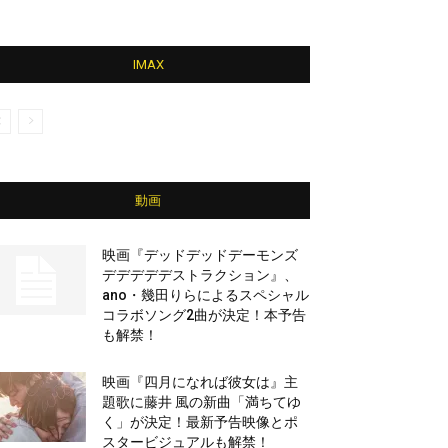
IMAX
動画
映画『デッドデッドデーモンズ
デデデデデストラクション』、
ano・幾田りらによるスペシャル
コラボソング2曲が決定！本予告
も解禁！
映画『四月になれば彼女は』主
題歌に藤井 風の新曲「満ちてゆ
く」が決定！最新予告映像とポ
スタービジュアルも解禁！