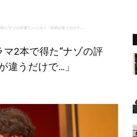
得た“ナゾの評価”にハニカミ「役柄が違うだけで…」
マ2本で得た“ナゾの評
が違うだけで…」