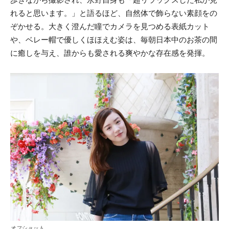
れると思います。」と語るほど、自然体で飾らない素顔をの
ぞかせる。大きく澄んだ瞳でカメラを見つめる表紙カット
や、ベレー帽で優しくほほえむ姿は、毎朝日本中のお茶の間
に癒しを与え、誰からも愛される爽やかな存在感を発揮。
オフショット