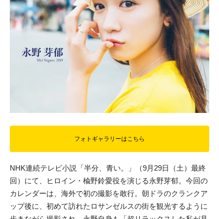
フォトギャラリーはこちら
NHK連続テレビ小説「半分、青い。」（9月29日（土）最終
回）にて、ヒロイン・楡野鈴愛役を演じる永野芽郁。今回の
カレンダーは、海外で初の撮影を敢行。朝ドラのクランクア
ップ後に、初めて訪れたロサンゼルスの街を観光するように
歩きながら撮影され、永野自身も「超リラックスした私が見