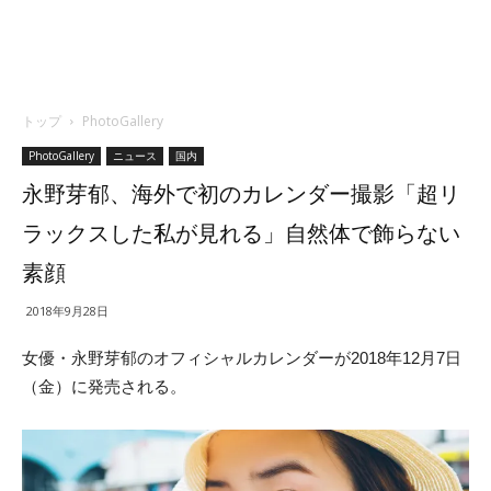
トップ
PhotoGallery
PhotoGallery
ニュース
国内
永野芽郁、海外で初のカレンダー撮影「超リ
ラックスした私が見れる」自然体で飾らない
素顔
2018年9月28日
女優・永野芽郁のオフィシャルカレンダーが2018年12月7日
（金）に発売される。