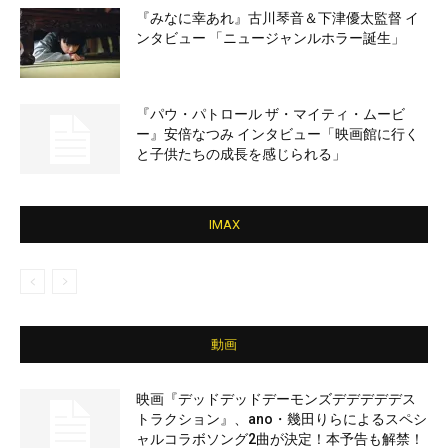
『みなに幸あれ』古川琴音＆下津優太監督 イ
ンタビュー 「ニュージャンルホラー誕生」
『パウ・パトロール ザ・マイティ・ムービ
ー』安倍なつみ インタビュー「映画館に行く
と子供たちの成長を感じられる」
IMAX
動画
映画『デッドデッドデーモンズデデデデデス
トラクション』、ano・幾田りらによるスペシ
ャルコラボソング2曲が決定！本予告も解禁！