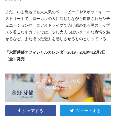
また、いま現地でも大人気のベニスビーチやアボットキニー
ストリートで、ローカルの人に混じりながら撮影されたシチ
ュエーションや、ロデオドライブで透け感のある黒のトップ
スを着こなすカットでは、少し大人っぽいクールな表情を魅
せるなど、また違った魅力を感じさせるものとなっている。
「永野芽郁オフィシャルカレンダー2019」2018年12月7日
（金）発売
この記事が気に入ったら
いいね ! しよう
シェアする
ツイートする