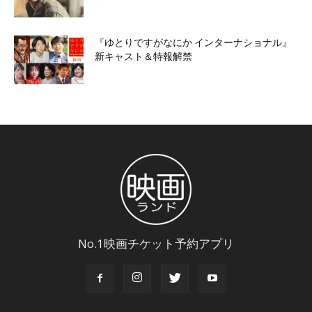
『ゆとりですがなにか インターナショナル』
新キャスト＆特報解禁
No.1映画チケット予約アプリ