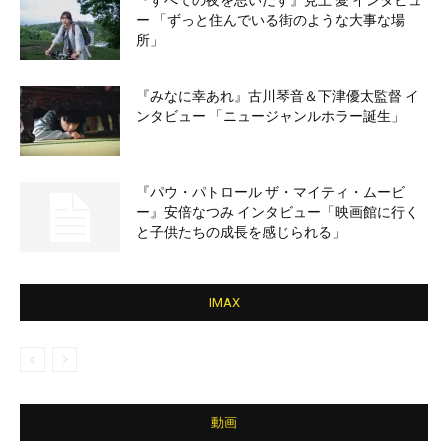
ー 「ずっと住んでいる街のような大事な場
所」
『みなに幸あれ』古川琴音＆下津優太監督 イ
ンタビュー 「ニュージャンルホラー誕生」
『パウ・パトロール ザ・マイティ・ムービ
ー』安倍なつみ インタビュー「映画館に行く
と子供たちの成長を感じられる」
IMAX
動画