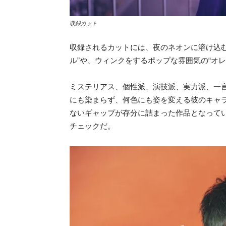
収録カット
収録されるカットには、夜のネオンに溶け込
ル”や、ウィンクをするポップな雰囲気の“オ
ミステリアス、個性派、演技派、実力派、一
にも染まらず、何色にも姿を変える彼のキャ
ないギャップが存分に詰まった作品となって
チェックだ。