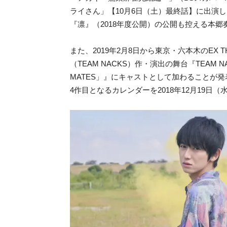
ライさん」【10月6日（土）最終話】に出演
『凛』（2018年度公開）の公開も控える本郷
また、2019年2月8日から東京・六本木のEX T
（TEAM NACKS）作・演出の舞台『TEAM NA
MATES」』にキャストとして加わることが
4作目となるカレンダーを2018年12月19日