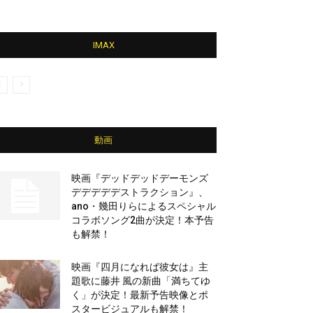
IMAX
動画
映画『デッドデッドデーモンズ
デデデデデストラクション』、
ano・幾田りらによるスペシャル
コラボソング2曲が決定！本予告
も解禁！
映画『四月になれば彼女は』主
題歌に藤井 風の新曲「満ちてゆ
く」が決定！最新予告映像とポ
スタービジュアルも解禁！