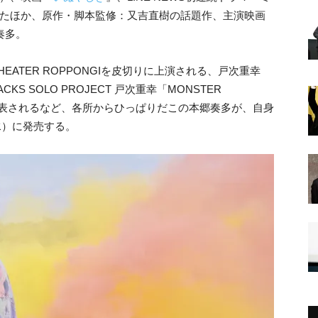
したほか、原作・脚本監修：又吉直樹の話題作、主演映画
奏多。
HEATER ROPPONGIを皮切りに上演される、戸次重幸
CKS SOLO PROJECT 戸次重幸「MONSTER
発表されるなど、各所からひっぱりだこの本郷奏多が、自身
（水）に発売する。