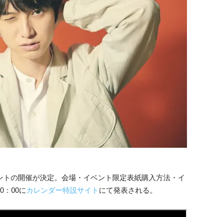
ベントの開催が決定。会場・イベント限定表紙購入方法・イ
0：00に
カレンダー特設サイト
にて発表される。