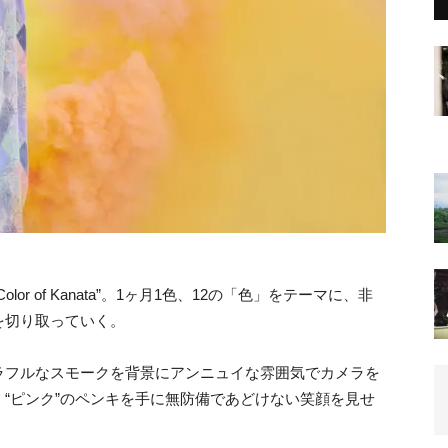
r of Kanata”。1ヶ月1色、12の「色」をテーマに、非
を切り取っていく。
ラフルなスモークを背景にアンニュイな雰囲気でカメラを
“ピンク”のペンキを手に無防備であどけない笑顔を見せ