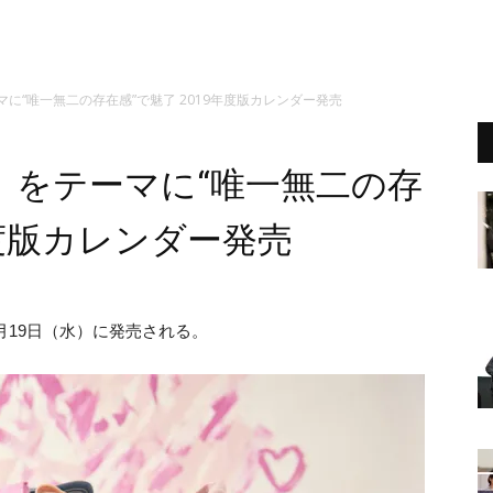
に“唯一無二の存在感”で魅了 2019年度版カレンダー発売
」をテーマに“唯一無二の存
年度版カレンダー発売
2月19日（水）に発売される。