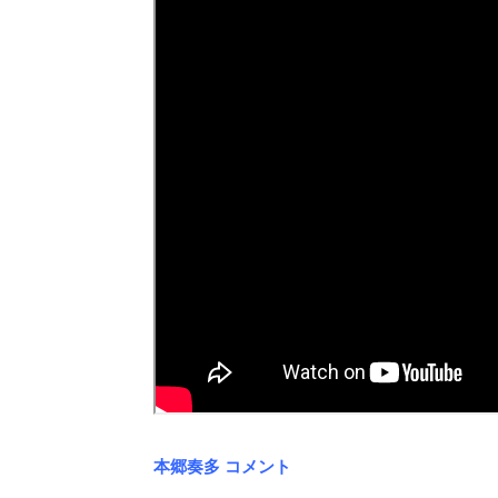
本郷奏多 コメント