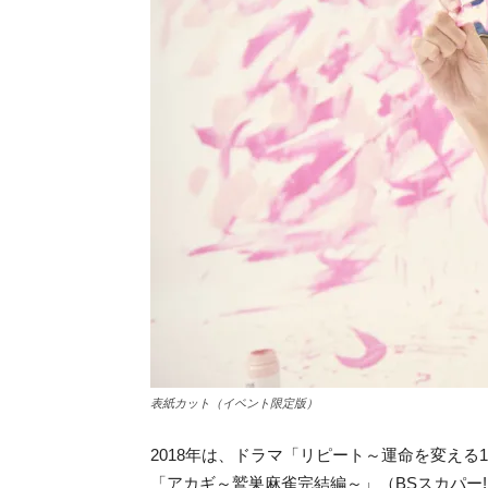
表紙カット（イベント限定版）
2018年は、ドラマ「リピート～運命を変え
「アカギ～鷲巣麻雀完結編～」（BSスカパー