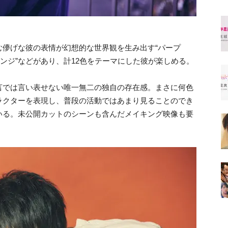
む儚げな彼の表情が幻想的な世界観を生み出す“パープ
レンジ”などがあり、計12色をテーマにした彼が楽しめる。
言では言い表せない唯一無二の独自の存在感。まさに何色
ラクターを表現し、普段の活動ではあまり見ることのでき
いる。未公開カットのシーンも含んだメイキング映像も要