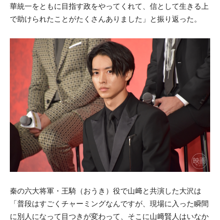
華統一をともに目指す政をやってくれて、信として生きる上
で助けられたことがたくさんありました」と振り返った。
秦の六大将軍・王騎（おうき）役で山﨑と共演した大沢は
「普段はすごくチャーミングなんですが、現場に入った瞬間
に別人になって目つきが変わって、そこに山﨑賢人はいなか