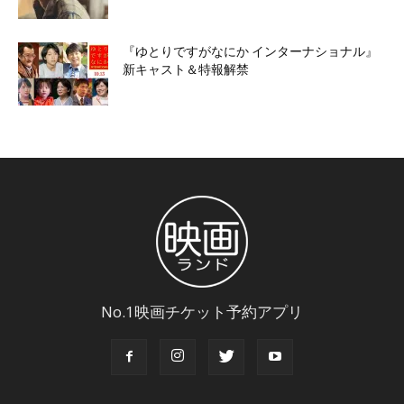
『ゆとりですがなにか インターナショナル』
新キャスト＆特報解禁
No.1映画チケット予約アプリ