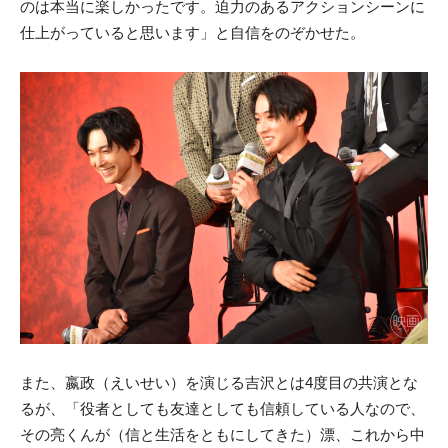
のは本当に楽しかったです。迫力のあるアクションシーンに
仕上がっていると思います」と自信をのぞかせた。
また、嬴政（えいせい）を演じる吉沢とは4度目の共演とな
るが、「役者としても友達としても信頼している人なので、
その亮くんが（信と生活をともにしてきた）漂、これから中