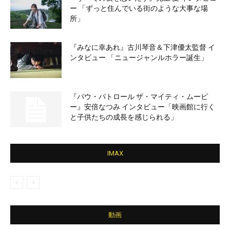
ー 「ずっと住んでいる街のような大事な場
所」
『みなに幸あれ』古川琴音＆下津優太監督 イ
ンタビュー 「ニュージャンルホラー誕生」
『パウ・パトロール ザ・マイティ・ムービ
ー』安倍なつみ インタビュー「映画館に行く
と子供たちの成長を感じられる」
IMAX
動画