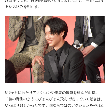
け酷使しても、身を削る想いで演じました」と、今作に対す
る意気込みを明かす。
約6ヶ月にわたりアクションや乗馬の鍛錬を積んだ山﨑。
「信の野生のようにぴょんぴょん飛んで戦っていく動きは、
やっぱり難しかったです。信ならではのアクションをやれた