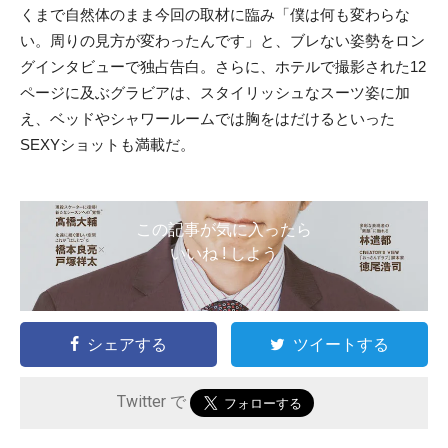
くまで自然体のまま今回の取材に臨み「僕は何も変わらな
い。周りの見方が変わったんです」と、ブレない姿勢をロン
グインタビューで独占告白。さらに、ホテルで撮影された12
ページに及ぶグラビアは、スタイリッシュなスーツ姿に加
え、ベッドやシャワールームでは胸をはだけるといった
SEXYショッ
トも満載だ。
この記事が気に入ったら
いいね ! しよう
シェアする
ツイートする
Twitter で