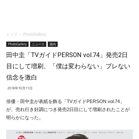
トップ
PhotoGallery
PhotoGallery
ニュース
国内
田中圭「TVガイドPERSON vol.74」発売2日
目にして増刷、「僕は変わらない」ブレない
信念を激白
2018年10月11日
俳優・
田中
圭
が表紙を飾る「TVガイドPERSON vol.74」
が、売れ行き好調につき発売2日目にして増刷されたことが
明らかになった。