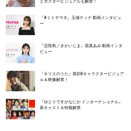
とポスタービジュアルも解禁！
『#ミトヤマネ』玉城ティナ 動画インタビュ
ー
『忌怪島／きかいじま』當真あみ 動画インタ
ビュー
『キリエのうた』第2弾キャラクタービジュア
ル＆映像解禁！
『ゆとりですがなにか インターナショナル』
新キャスト＆特報解禁