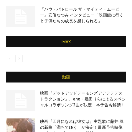
『パウ・パトロール ザ・マイティ・ムービ
ー』安倍なつみ インタビュー「映画館に行く
と子供たちの成長を感じられる」
IMAX
動画
映画『デッドデッドデーモンズデデデデデス
トラクション』、ano・幾田りらによるスペシ
ャルコラボソング2曲が決定！本予告も解禁！
映画『四月になれば彼女は』主題歌に藤井 風
の新曲「満ちてゆく」が決定！最新予告映像