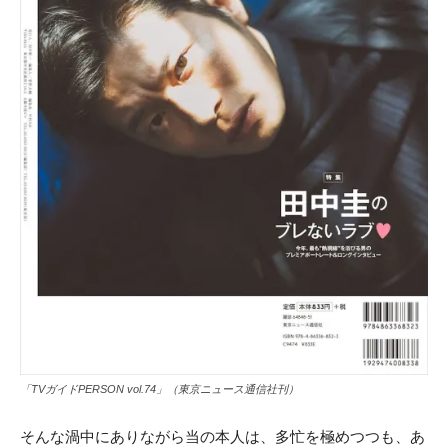
「TVガイドPERSON vol.74」（東京ニュース通信社刊）
そんな渦中にありながら当の本人は、多忙を極めつつも、あ