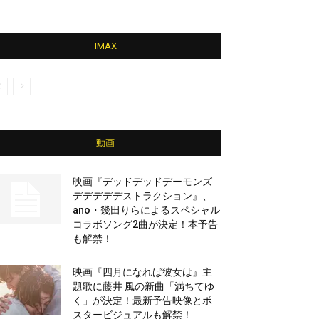
IMAX
動画
映画『デッドデッドデーモンズ
デデデデデストラクション』、
ano・幾田りらによるスペシャル
コラボソング2曲が決定！本予告
も解禁！
映画『四月になれば彼女は』主
題歌に藤井 風の新曲「満ちてゆ
く」が決定！最新予告映像とポ
スタービジュアルも解禁！