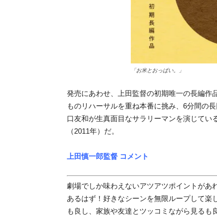
「お米とおっぱい。」
発売にあわせ、上田監督の初期唯一の長編作品
ものリハーサルを重ね本番に挑み、6分間の
口友和が生真面目なサラリーマンを演じてい
（2011年）だ。
上田慎一郎監督 コメント
劇場でしか味わえないアツアツポイントがあれば
あるはず！好きなシーンを無限ループして楽
も良し、家族や友達とツッコミながら見るも