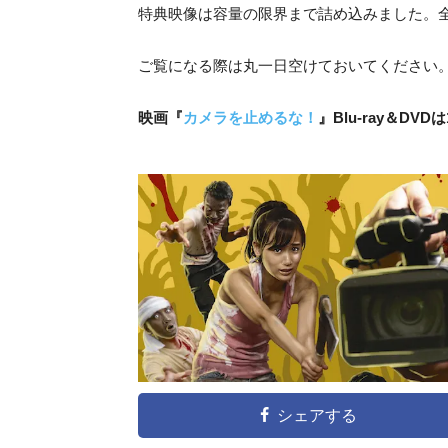
特典映像は容量の限界まで詰め込みました。全
ご覧になる際は丸一日空けておいてください
映画『
カメラを止めるな！
』Blu-ray＆DV
シェアする