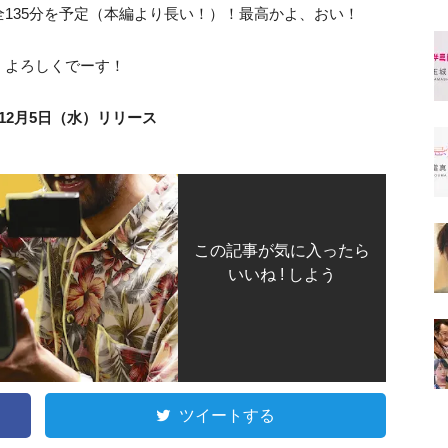
135分を予定（本編より長い！）！最高かよ、おい！
。よろしくでーす！
Dは12月5日（水）リリース
この記事が気に入ったら
いいね ! しよう
ツイートする