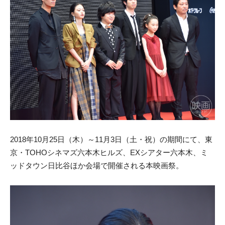
2018年10月25日（木）～11月3日（土・
祝）の期間にて、東
京・TOHOシネマズ六本木ヒルズ、EXシアター六本木、ミ
ッドタウン日比谷ほか会場で開催される本映画祭。