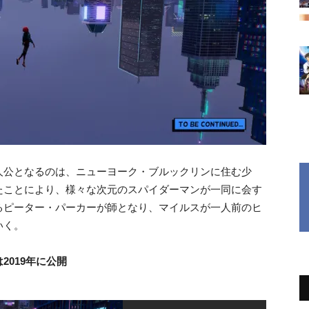
人公となるのは、ニューヨーク・ブルックリンに住む少
たことにより、様々な次元のスパイダーマンが一同に会す
るピーター・パーカーが師となり、マイルスが一人前のヒ
いく。
019年に公開