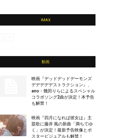
IMAX
動画
映画『デッドデッドデーモンズ
デデデデデストラクション』、
ano・幾田りらによるスペシャル
コラボソング2曲が決定！本予告
も解禁！
映画『四月になれば彼女は』主
題歌に藤井 風の新曲「満ちてゆ
く」が決定！最新予告映像とポ
スタービジュアルも解禁！