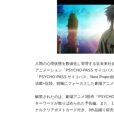
人間の心理状態を数値化し管理する近未来社
アニメーション「PSYCHO-PASS サイコパ
「PSYCHO-PASS サイコパス」Next Pr
須郷×征陸、狡噛にフォーカスした劇場アニメ3
解禁されたのは、劇場アニメ3部作『PSYCHO-PASS
キーワードが散りばめられた予告編。また、1
ナルクリアポストカード付き、3作品綴り前