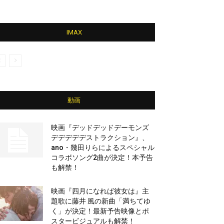
IMAX
動画
映画『デッドデッドデーモンズ
デデデデデストラクション』、
ano・幾田りらによるスペシャル
コラボソング2曲が決定！本予告
も解禁！
映画『四月になれば彼女は』主
題歌に藤井 風の新曲「満ちてゆ
く」が決定！最新予告映像とポ
スタービジュアルも解禁！