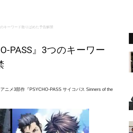
』3つのキーワード散りばめた予告解禁
O-PASS』3つのキーワー
禁
部作『PSYCHO-PASS サイコパス Sinners of the