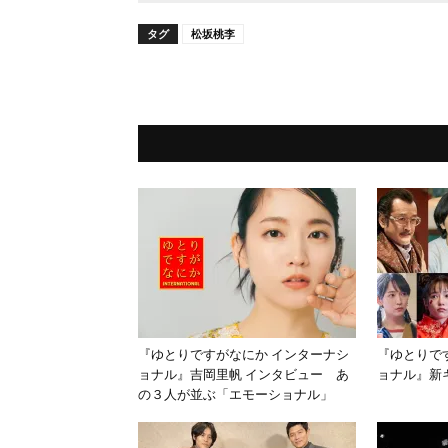
タグ
松坂桃李
『ゆとりですがなにか インターナシ
『ゆとりで
ョナル』吉岡里帆 インタビュー あ
ョナル』新
の３人が並ぶ「エモーショナル」