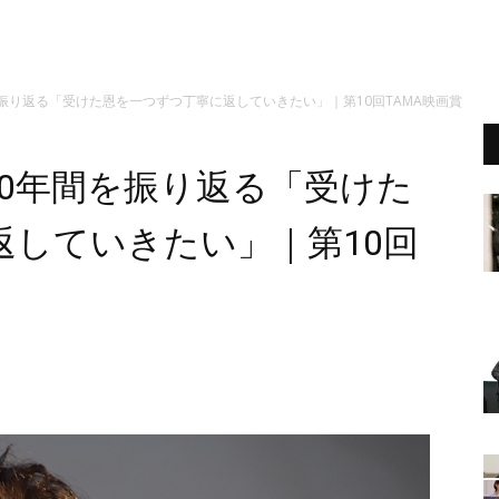
振り返る「受けた恩を一つずつ丁寧に返していきたい」｜第10回TAMA映画賞
0年間を振り返る「受けた
返していきたい」｜第10回