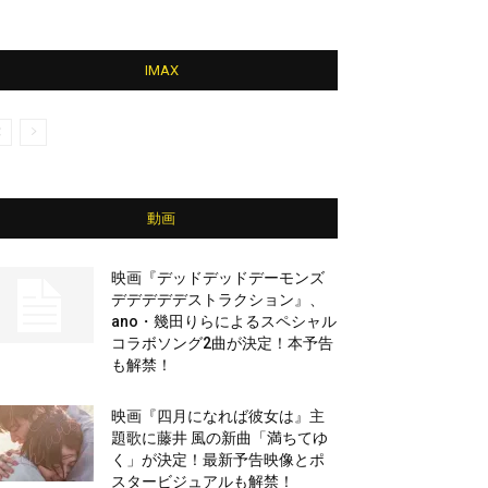
IMAX
動画
映画『デッドデッドデーモンズ
デデデデデストラクション』、
ano・幾田りらによるスペシャル
コラボソング2曲が決定！本予告
も解禁！
映画『四月になれば彼女は』主
題歌に藤井 風の新曲「満ちてゆ
く」が決定！最新予告映像とポ
スタービジュアルも解禁！