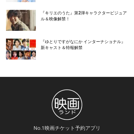
『キリエのうた』第2弾キャラクタービジュア
ル＆映像解禁！
『ゆとりですがなにか インターナショナル』
新キャスト＆特報解禁
No.1映画チケット予約アプリ