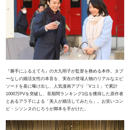
『勝手にふるえてろ』の大九明子が監督を務める本作。タブ
ーなしの婚活女性の本音を、実在の登場人物のリアルなエピ
ソードを基に曝け出し、人気漫画アプリ「Vコミ」で累計
1000万PVを突破し、長期間ランキング1位を獲得した原作者
とあるアラ子による「美人が婚活してみたら」。お笑いコン
ビ・シソンヌのじろうが脚本を手がけた。