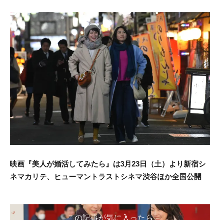
映画『美人が婚活してみたら』は3月23日（土）より新宿シ
ネマカリテ、ヒューマントラストシネマ渋谷ほか全国公開
この記事が気に入ったら