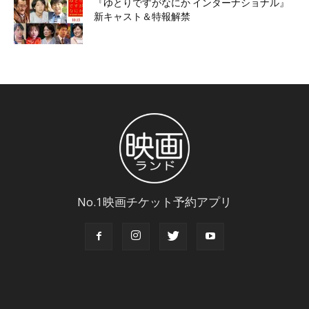
『ゆとりですがなにか インターナショナル』
新キャスト＆特報解禁
No.1映画チケット予約アプリ