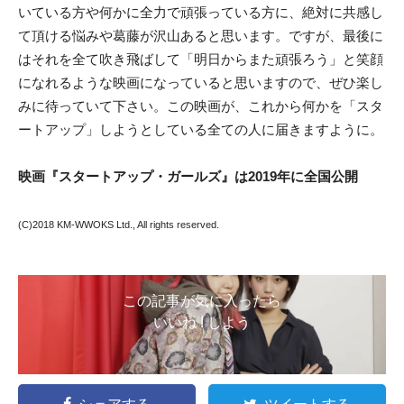
いている方や何かに全力で頑張っている方に、絶対に共感し
て頂ける悩みや葛藤が沢山あると思います。ですが、最後に
はそれを全て吹き飛ばして「明日からまた頑張ろう」と笑顔
になれるような映画になっていると思いますので、ぜひ楽し
みに待っていて下さい。この映画が、これから何かを「スタ
ートアップ」しようとしている全ての人に届きますように。
映画『スタートアップ・ガールズ』は2019年に全国公開
(C)2018 KM-WWOKS Ltd., All rights reserved.
この記事が気に入ったら
いいね ! しよう