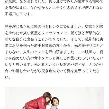
起業家、光を演じました。真っ直ぐで拘りが強すぎる性格で
あるがゆえに、なかなか人と上手く付き合えず理解されない
不器用な子です。
光を演じるために髪の毛をピンクに染めました。監督と相談
を重ねた奇抜な髪型とファッションで、驚くほど衝撃的な、
新たな自分に出会うことができました。そして、撮影前に実
際にお話を伺った若手起業家の方々から、光の役作りにとど
まらない、人生のヒントを沢山頂きました。この映画も、何
かを始めたい方の背中をぐっと押せる作品になっていたらい
いなと思います。光と希という正反対のバディが、ぶつかり
合い影響し合いながら突き進んでいく姿を見守ってくださ
い。