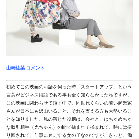
山崎紘菜 コメント
初めてこの映画のお話を伺った時「スタートアップ」という
言葉がビジネス用語である事も全く知らなかった私ですが、
この映画に関わらせて頂く中で、同世代くらいの若い起業家
さんが日本にも沢山いること、それを支える方も大勢いるこ
とを知りました。私の演じた役柄は、会社と、はちゃめちゃ
な取引相手（光ちゃん）の間で揉まれて揉まれて、時には振
り回されて、仕事に奔走する女の子なのですが、きっと、働