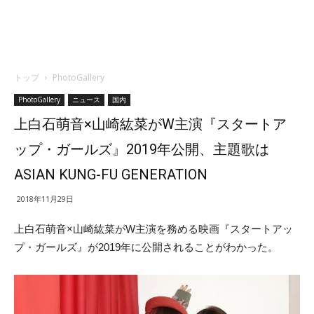
トップ
PhotoGallery
PhotoGallery
ニュース
国内
上白石萌音×山崎紘菜がW主演『スタートア
ップ・ガールズ』2019年公開、主題歌は
ASIAN KUNG-FU GENERATION
2018年11月29日
上白石萌音×山崎紘菜がW主演を務める映画『スタートアッ
プ・ガールズ』が2019年に公開されることがわかった。