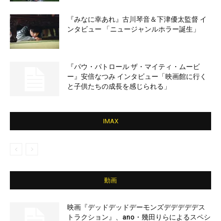
『みなに幸あれ』古川琴音＆下津優太監督 イ
ンタビュー 「ニュージャンルホラー誕生」
『パウ・パトロール ザ・マイティ・ムービ
ー』安倍なつみ インタビュー「映画館に行く
と子供たちの成長を感じられる」
IMAX
動画
映画『デッドデッドデーモンズデデデデデス
トラクション』、ano・幾田りらによるスペシ