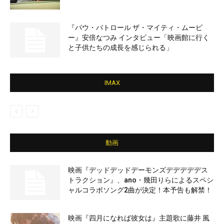
『パウ・パトロール ザ・マイティ・ムービ
ー』安倍なつみ インタビュー「映画館に行く
と子供たちの成長を感じられる」
IMAX
動画
映画『デッドデッドデーモンズデデデデデス
トラクション』、ano・幾田りらによるスペシ
ャルコラボソング2曲が決定！本予告も解禁！
映画『四月になれば彼女は』主題歌に藤井 風