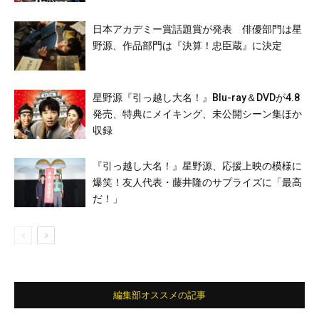
日本アカデミー賞話題賞が発表 俳優部門は星
野源、作品部門は『決算！忠臣蔵』に決定
星野源『引っ越し大名！』Blu-ray＆DVDが4.8
発売、特典にメイキング、未公開シーン集ほか
収録
『引っ越し大名！』星野源、応援上映の模様に
爆笑！友人代表・藤井隆のサプライズに「最高
だ！」
編集部オススメの記事