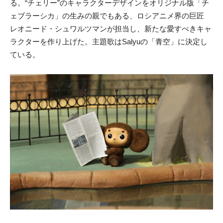
る。“チェリー”のキャラクターデザインをオリジナル版「チ
ェブラーシカ」の生みの親でもある、ロシアニメ界の巨匠
レオニード・シュワルツマンが担当し、新たな愛すべきキャ
ラクターを作り上げた。主題歌はSalyuの「青空」に決定し
ている。