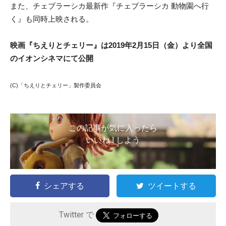
また、チェブラーシカ最新作『チェブラーシカ 動物園へ行
く』も同時上映される。
映画『ちえりとチェリー』は2019年2月15日（金）より全国
のイオンシネマにて公開
(C)「ちえりとチェリー」製作委員会
この記事が気に入ったら
いいね ! しよう
シェアする
ツイートする
Twitter で