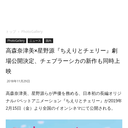
トップ
PhotoGallery
PhotoGallery
ニュース
国内
高森奈津美×星野源『ちえりとチェリー』劇
場公開決定、チェブラーシカの新作も同時上
映
2018年11月29日
高森奈津美、星野源らが声優を務める、日本初の長編オリジ
ナルパペットアニメーション『ちえりとチェリー』が2019年
2月15日（金）より全国のイオンシネマにて公開される。