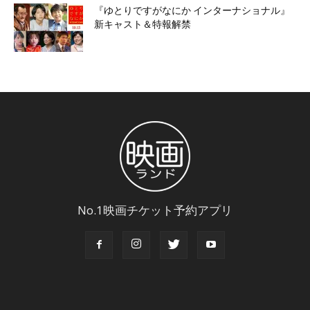
『ゆとりですがなにか インターナショナル』
新キャスト＆特報解禁
No.1映画チケット予約アプリ