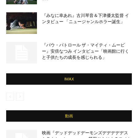
『みなに幸あれ』古川琴音＆下津優太監督 イ
ンタビュー 「ニュージャンルホラー誕生」
『パウ・パトロール ザ・マイティ・ムービ
ー』安倍なつみ インタビュー「映画館に行く
と子供たちの成長を感じられる」
IMAX
動画
映画『デッドデッドデーモンズデデデデデス