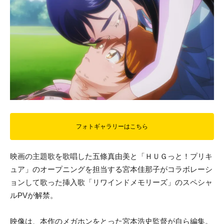
フォトギャラリーはこちら
映画の主題歌を歌唱した五條真由美と「ＨＵＧっと！プリキ
ュア」のオープニングを担当する宮本佳那子がコラボレーシ
ョンして歌った挿入歌「リワインドメモリーズ」のスペシャ
ルPVが解禁。
映像は、本作のメガホンをとった宮本浩史監督が自ら編集。