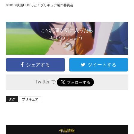
©2018 映画HUGっと！プリキュア製作委員会
この記事が気に入ったら
いいね ! しよう
シェアする
ツイートする
Twitter で
タグ
プリキュア
作品情報