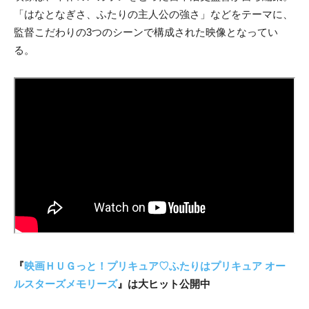
「はなとなぎさ、ふたりの主人公の強さ」などをテーマに、
監督こだわりの3つのシーンで構成された映像となってい
る。
『
映画ＨＵＧっと！プリキュア♡ふたりはプリキュア オー
ルスターズメモリーズ
』は大ヒット公開中